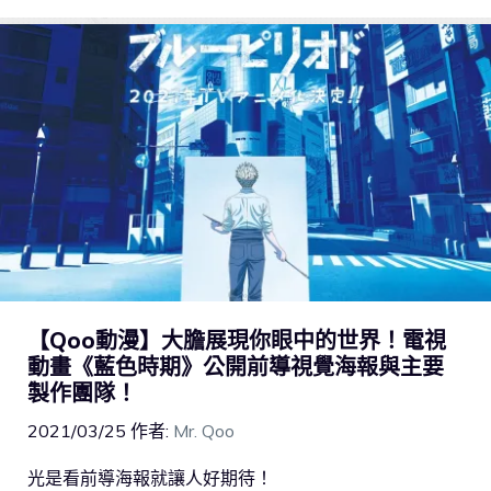
【Qoo動漫】大膽展現你眼中的世界！電視
動畫《藍色時期》公開前導視覺海報與主要
製作團隊！
2021/03/25
作者:
Mr. Qoo
光是看前導海報就讓人好期待！