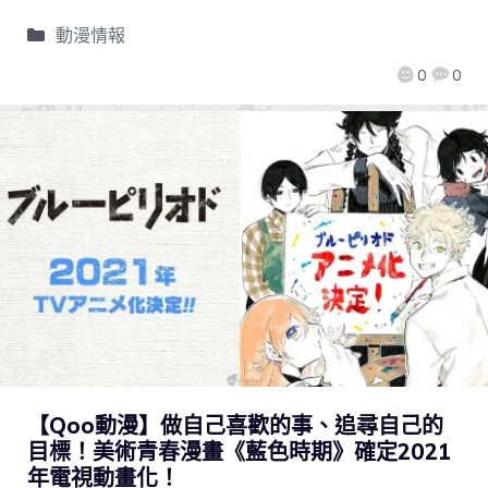
動漫情報
0
0
【Qoo動漫】做自己喜歡的事、追尋自己的
目標！美術青春漫畫《藍色時期》確定2021
年電視動畫化！