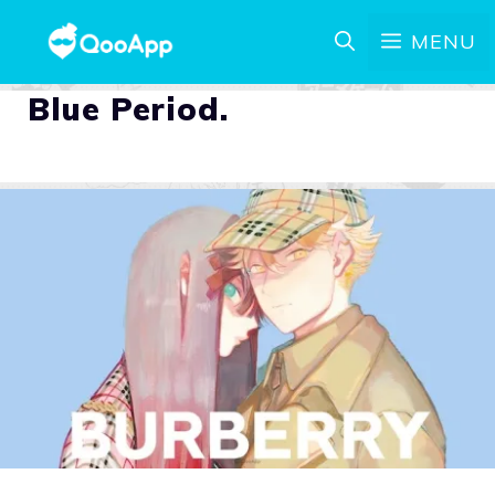
MENU
Blue Period.