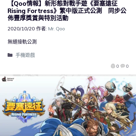
【Qoo情報】新形態對戰手遊《要塞遠征
Rising Fortress》繁中版正式公測 同步公
佈豐厚獎賞與特別活動
2020/10/20
作者:
Mr. Qoo
無縫接軌公測
手機遊戲
0
0