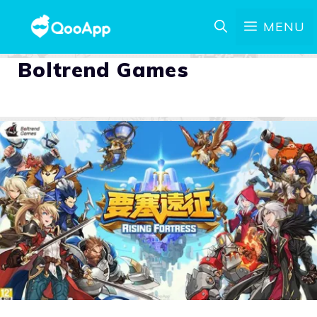
MENU
Boltrend Games