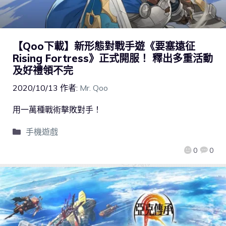
【Qoo下載】新形態對戰手遊《要塞遠征
Rising Fortress》正式開服！ 釋出多重活動
及好禮領不完
2020/10/13
作者:
Mr. Qoo
用一萬種戰術擊敗對手！
手機遊戲
0
0