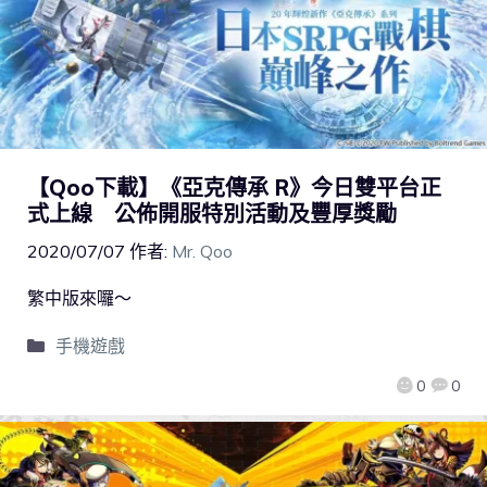
【Qoo下載】《亞克傳承 R》今日雙平台正
式上線 公佈開服特別活動及豐厚獎勵
2020/07/07
作者:
Mr. Qoo
繁中版來囉～
手機遊戲
0
0