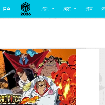
首頁
資訊
獨家
漫畫
遊