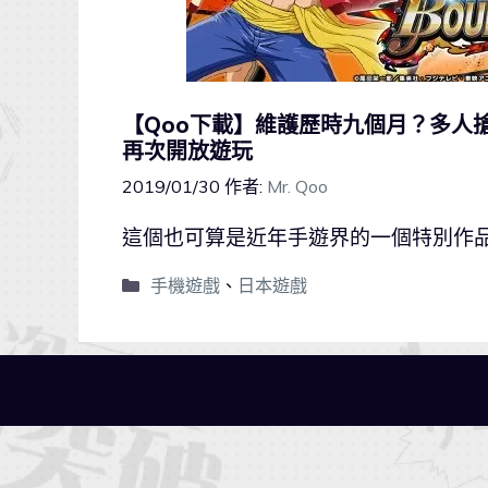
【Qoo下載】維護歷時九個月？多人搶錢遊戲
再次開放遊玩
2019/01/30
作者:
Mr. Qoo
這個也可算是近年手遊界的一個特別作
手機遊戲
、
日本遊戲