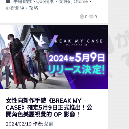
手機遊戲
、
Qoo獨家
、
女性向 Otome
、
心得測評
、
攻略
0
0
女性向新作手遊《BREAK MY
CASE》確定5月9日正式推出！公
開角色美麗視覺的 OP 影像！
2024/02/19
作者:
鬆餅