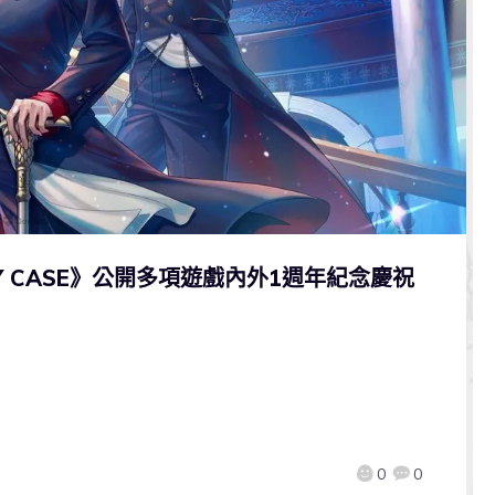
MY CASE》公開多項遊戲內外1週年紀念慶祝
0
0