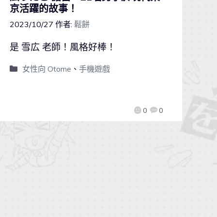
京活躍的故事！
2023/10/27
作者:
鬆餅
是 雪広 老師！風格好棒！
女性向 Otome
、
手機遊戲
0
0