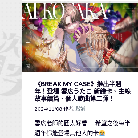
《BREAK MY CASE》推出半週
年！登場 雪広うたこ 新繪卡、主線
故事續篇、個人歌曲第二彈！
2024/11/08
作者:
鬆餅
雪広老師的圖太好看……希望之後每半
週年都能登場其他人的卡