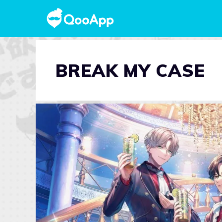
BREAK MY CASE