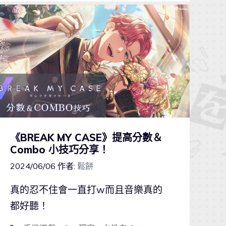
《BREAK MY CASE》提高分數＆
Combo 小技巧分享！
2024/06/06
作者:
鬆餅
真的忍不住會一直打w而且音樂真的
都好聽！