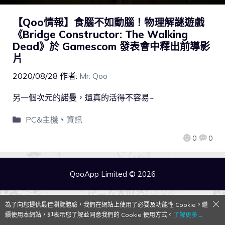
【Qoo情報】食腦不如動腦！物理解謎遊戲
《Bridge Constructor: The Walking
Dead》於 Gamescom 發表會中釋出前導影
片
2020/08/28
作者:
Mr. Qoo
另一個次元的諾曼，還真的活得不容易~
PC&主機
、
資訊
0
0
QooApp Limited © 2026
為了向您提供最佳瀏覽體驗，我們在網站上使用了必要及功能性 Cookie。繼
續使用本網站，即表示您了解並同意我們的 Cookie 使用方式。
了解更多→