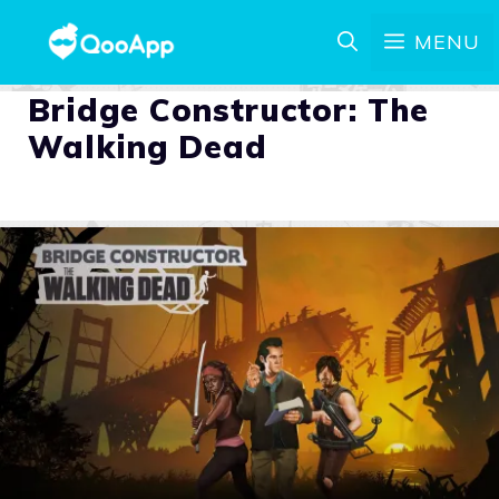
MENU
Bridge Constructor: The
Walking Dead