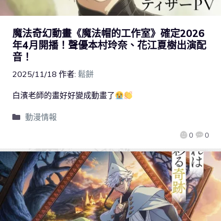
魔法奇幻動畫《魔法帽的工作室》確定2026
年4月開播！聲優本村玲奈、花江夏樹出演配
音！
2025/11/18
作者:
鬆餅
白濱老師的畫好好變成動畫了
動漫情報
0
0