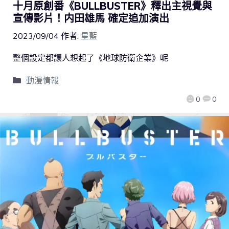
十月原創番《BULLBUSTER》釋出主視覺與
宣傳影片！内田雄馬 確定追加演出
2023/09/04
作者:
星藍
整個設定都讓人想起了《地球防衛企業》呢
動漫情報
0
0