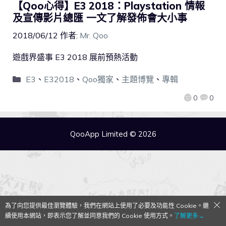
【Qoo心得】E3 2018：Playstation 情報
及宣傳影片總匯 一文了解發佈會大小事
2018/06/12
作者:
Mr. Qoo
遊戲界盛事 E3 2018 展前預熱活動
E3
、
E32018
、
Qoo獨家
、
主題博覽
、
專輯
0
0
QooApp Limited © 2026
為了向您提供最佳瀏覽體驗，我們在網站上使用了必要及功能性 Cookie。繼
續使用本網站，即表示您了解並同意我們的 Cookie 使用方式。
了解更多→