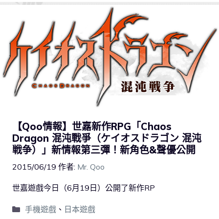
【Qoo情報】世嘉新作RPG「Chaos
Dragon 混沌戰爭（ケイオスドラゴン 混沌
戦争）」新情報第三彈！新角色&聲優公開
2015/06/19
作者:
Mr. Qoo
世嘉遊戲今日（6月19日）公開了新作RP
手機遊戲
、
日本遊戲