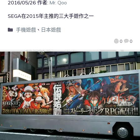
2016/05/26
作者:
Mr. Qoo
SEGA在2015年主推的三大手遊作之一
手機遊戲
、
日本遊戲
0
0