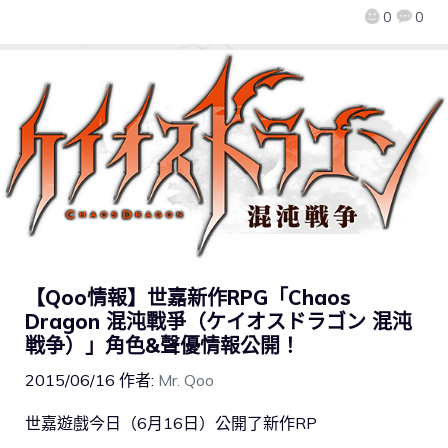
0
0
【Qoo情報】世嘉新作RPG「Chaos
Dragon 混沌戰爭（ケイオスドラゴン 混沌
戦争）」角色&聲優情報公開！
2015/06/16
作者:
Mr. Qoo
世嘉遊戲今日（6月16日）公開了新作RP