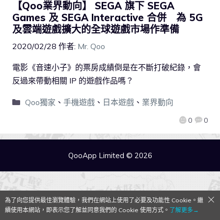
【Qoo業界動向】 SEGA 旗下 SEGA
Games 及 SEGA Interactive 合併 為 5G
及雲端遊戲擴大的全球遊戲市場作準備
2020/02/28
作者:
Mr. Qoo
電影《音速小子》的票房成績倒是在不斷打破紀錄，會
反過來帶動相關 IP 的遊戲作品嗎？
Qoo獨家
、
手機遊戲
、
日本遊戲
、
業界動向
0
0
QooApp Limited © 2026
為了向您提供最佳瀏覽體驗，我們在網站上使用了必要及功能性 Cookie。繼
續使用本網站，即表示您了解並同意我們的 Cookie 使用方式。
了解更多→