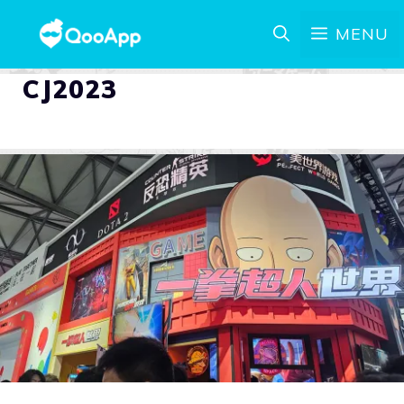
MENU
CJ2023