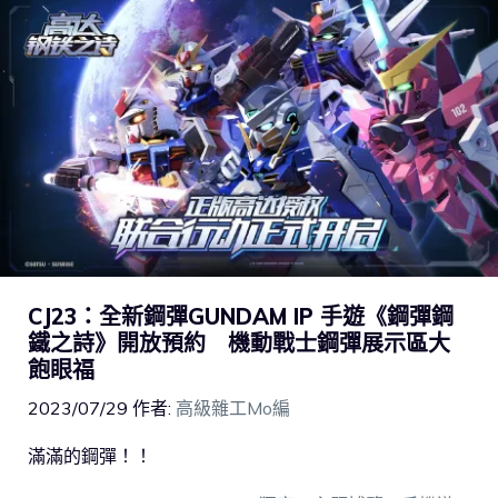
CJ23：全新鋼彈GUNDAM IP 手遊《鋼彈鋼
鐵之詩》開放預約 機動戰士鋼彈展示區大
飽眼福
2023/07/29
作者:
高級雜工Mo編
滿滿的鋼彈！！