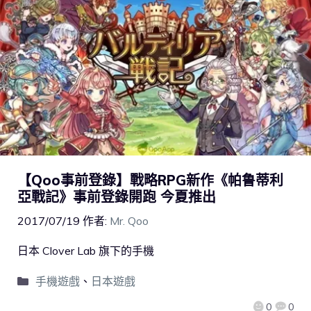
【Qoo事前登錄】戰略RPG新作《帕鲁蒂利
亞戰記》事前登錄開跑 今夏推出
2017/07/19
作者:
Mr. Qoo
日本 Clover Lab 旗下的手機
手機遊戲
、
日本遊戲
0
0