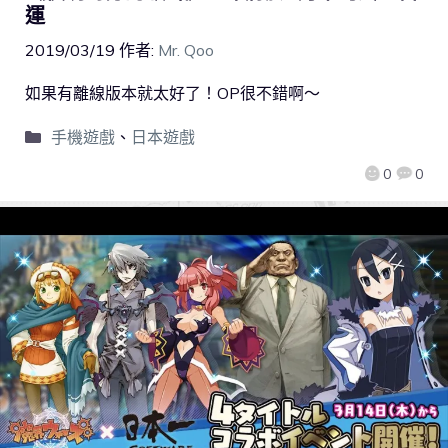
運
2019/03/19
作者:
Mr. Qoo
如果有離線版本就太好了！OP很不錯啊～
手機遊戲
、
日本遊戲
0
0