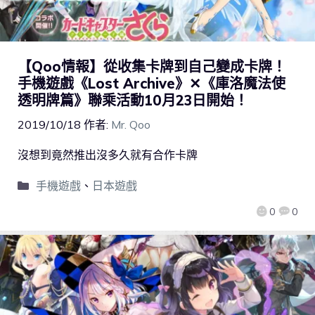
【Qoo情報】從收集卡牌到自己變成卡牌！
手機遊戲《Lost Archive》✕《庫洛魔法使
透明牌篇》聯乘活動10月23日開始！
2019/10/18
作者:
Mr. Qoo
沒想到竟然推出沒多久就有合作卡牌
手機遊戲
、
日本遊戲
0
0