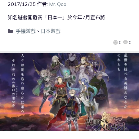
2017/12/25
作者:
Mr. Qoo
知名遊戲開發商「日本一」於今年7月宣布將
手機遊戲
、
日本遊戲
0
0