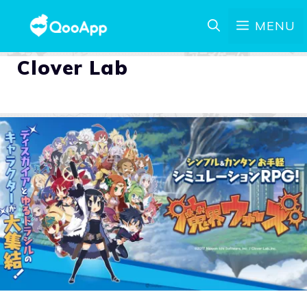
MENU
Clover Lab