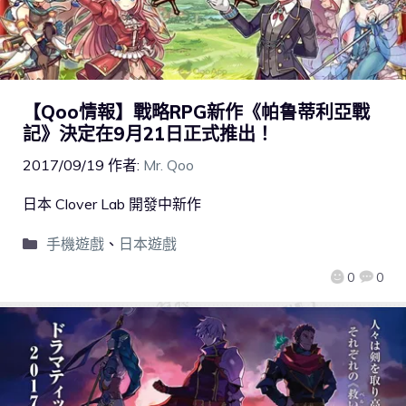
【Qoo情報】戰略RPG新作《帕鲁蒂利亞戰
記》決定在9月21日正式推出！
2017/09/19
作者:
Mr. Qoo
日本 Clover Lab 開發中新作
手機遊戲
、
日本遊戲
0
0