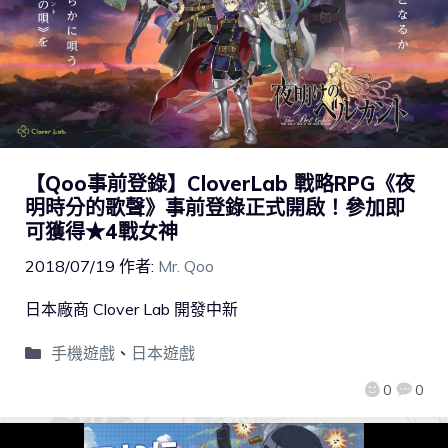
【Qoo事前登錄】CloverLab 戰略RPG《夜
明時分的歌聲》事前登錄正式開啟！參加即
可獲得★4戰女神
2018/07/19
作者:
Mr. Qoo
日本廠商 Clover Lab 開發中新
手機遊戲
、
日本遊戲
0
0