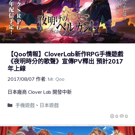
【Qoo情報】CloverLab新作RPG手機遊戲
《夜明時分的歌聲》宣傳PV釋出 預計2017
年上線
2017/08/07
作者:
Mr. Qoo
日本廠商 Clover Lab 開發中新
手機遊戲
、
日本遊戲
0
0