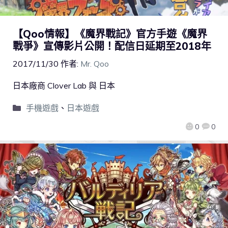
【Qoo情報】《魔界戰記》官方手遊《魔界
戰爭》宣傳影片公開！配信日延期至2018年
2017/11/30
作者:
Mr. Qoo
日本廠商 Clover Lab 與 日本
手機遊戲
、
日本遊戲
0
0