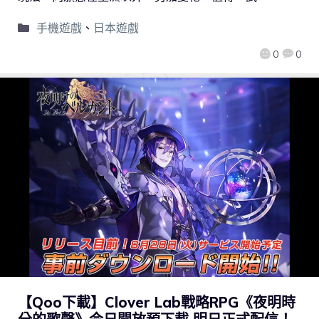
手機遊戲
、
日本遊戲
0
0
【Qoo下載】Clover Lab戰略RPG《夜明時