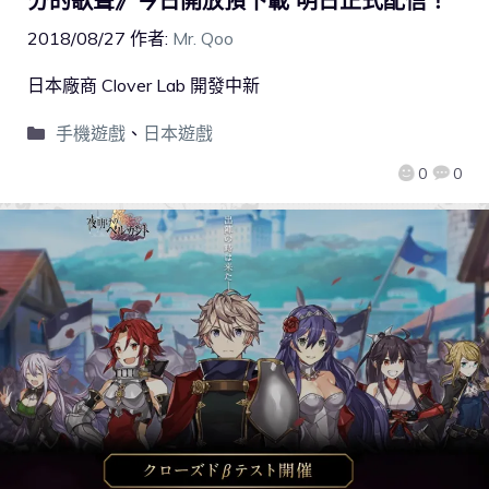
分的歌聲》今日開放預下載 明日正式配信！
2018/08/27
作者:
Mr. Qoo
日本廠商 Clover Lab 開發中新
手機遊戲
、
日本遊戲
0
0