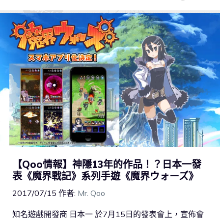
【Qoo情報】神隱13年的作品！？日本一發
表《魔界戰記》系列手遊《魔界ウォーズ》
2017/07/15
作者:
Mr. Qoo
知名遊戲開發商 日本一 於7月15日的發表會上，宣佈會