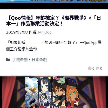
【Qoo情報】年齡檢定？《魔界戰爭》×「日
本一」作品聯乘活動決定！
2019/03/08
作者:
Mr. Qoo
「如果知道＿＿＿＿，想必已經不年輕了」－QooApp爆
爆王介紹影片金句
手機遊戲
、
日本遊戲
0
0