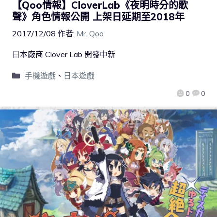
【Qoo情報】CloverLab《夜明時分的歌
聲》角色情報公開 上架日延期至2018年
2017/12/08
作者:
Mr. Qoo
日本廠商 Clover Lab 開發中新
手機遊戲
、
日本遊戲
0
0