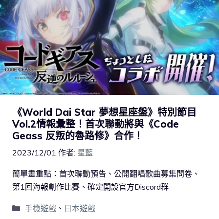
《World Dai Star 夢想星座盤》特別節目
Vol.2情報彙整！首次聯動將與《Code
Geass 反叛的魯路修》合作！
2023/12/01
作者:
星藍
簡單畫重點：首次聯動預告、公開翻唱歌曲募集問卷、
第1回海報創作比賽、確定開設官方Discord群
手機遊戲
、
日本遊戲