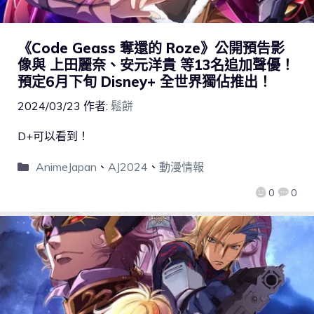
《Code Geass 奪還的 Roze》公開預告影
像與 上田麗奈、安元洋貴 等13名追加聲優！
預定6月下旬 Disney+ 全世界獨佔推出！
2024/03/23
作者:
鬆餅
D+可以看到！
AnimeJapan
、
AJ2024
、
動漫情報
0
0