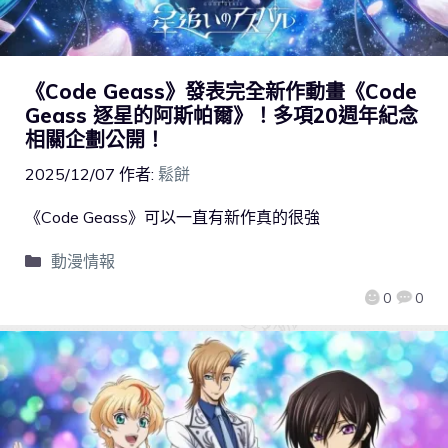
《Code Geass》發表完全新作動畫《Code
Geass 逐星的阿斯帕爾》！多項20週年紀念
相關企劃公開！
2025/12/07
作者:
鬆餅
《Code Geass》可以一直有新作真的很強
動漫情報
0
0