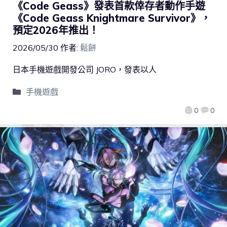
《Code Geass》發表首款倖存者動作手遊
《Code Geass Knightmare Survivor》，
預定2026年推出！
2026/05/30
作者:
鬆餅
日本手機遊戲開發公司 JORO，發表以人
手機遊戲
0
0