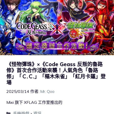
《怪物彈珠》×《Code Geass 反叛的魯路
修》首次合作活動來襲！人氣角色「魯路
修」「Ｃ.Ｃ.」「樞木朱雀」「紅月卡蓮」登
場
2025/03/14
作者:
Mr. Qoo
Mixi 旗下 XFLAG 工作室推出的
手機遊戲
、
資訊