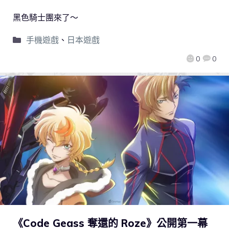
黑色騎士團來了～
手機遊戲
、
日本遊戲
0
0
《Code Geass 奪還的 Roze》公開第一幕