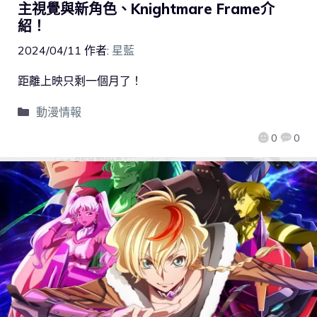
主視覺與新角色、Knightmare Frame介
紹！
2024/04/11
作者:
星藍
距離上映只剩一個月了！
動漫情報
0
0