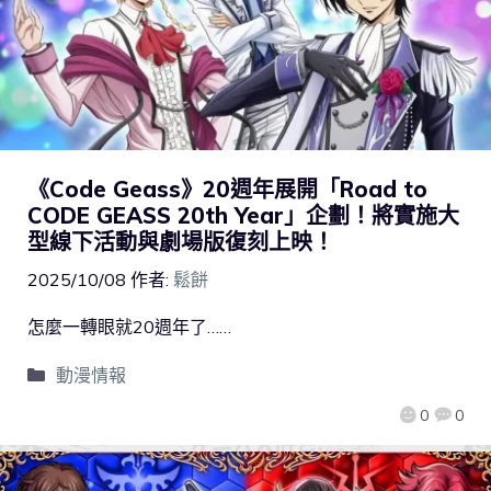
《Code Geass》20週年展開「Road to
CODE GEASS 20th Year」企劃！將實施大
型線下活動與劇場版復刻上映！
2025/10/08
作者:
鬆餅
怎麼一轉眼就20週年了……
動漫情報
0
0