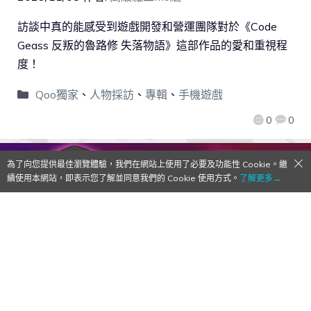
訪談中真的能感受到遊戲開發和營運團隊對於《Code
Geass 反叛的魯路修 失落物語》這部作品的愛和重視程
度！
Qoo獨家
、
人物採訪
、
專輯
、
手機遊戲
0
0
為了向您提供最佳瀏覽體驗，我們在網站上使用了必要及功能性 Cookie。繼
續使用本網站，即表示您了解並同意我們的 Cookie 使用方式。
了解更多→