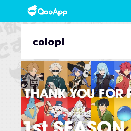
colopl