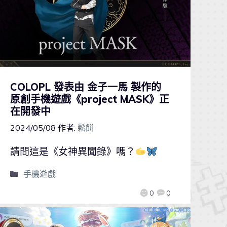
COLOPL 發表由 金子一馬 製作的
原創手機遊戲《project MASK》正
在開發中
2024/05/08
作者:
鬆餅
請問這是《女神異聞錄》嗎？
手機遊戲
0
0