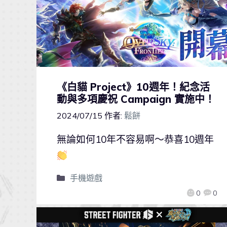
《白貓 Project》10週年！紀念活
動與多項慶祝 Campaign 實施中！
2024/07/15
作者:
鬆餅
無論如何10年不容易啊～恭喜10週年
手機遊戲
0
0