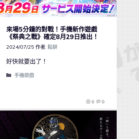
來場5分鐘的對戰！手機新作遊戲
《祭典之戰》確定8月29日推出！
2024/07/25
作者:
鬆餅
好快就要出了！
手機遊戲
0
0