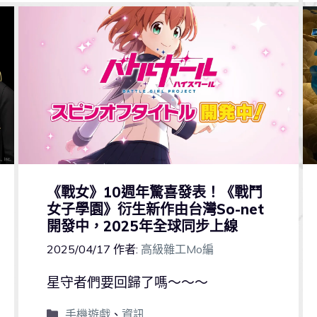
《戰女》10週年驚喜發表！《戰鬥
女子學園》衍生新作由台灣So-net
開發中，2025年全球同步上線
2025/04/17
作者:
高級雜工Mo編
星守者們要回歸了嗎～～～
手機遊戲
、
資訊