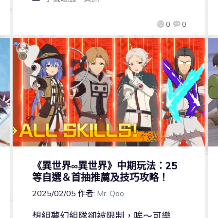
0
0
《異世界∞異世界》中期玩法：25
等自選＆首抽推薦及技巧攻略！
2025/02/05
作者:
Mr. Qoo
想組夢幻組隊卻被限制，唉～可樂