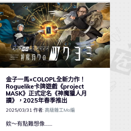
金子一馬×COLOPL全新力作！
Roguelike卡牌遊戲《project
MASK》正式定名《神魔獵人月
讀》，2025年春季推出
2025/03/31
作者:
高級雜工Mo編
欸～有點難想像……