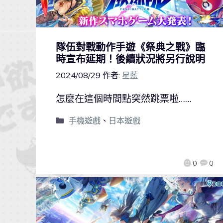
隊伍對戰動作手遊《祭典之戰》臨
時宣布延期！後續狀況將另行說明
2024/08/29
作者:
星藍
怎麼在這個時間點突然跳票啦……
手機遊戲
、
日本遊戲
0
0