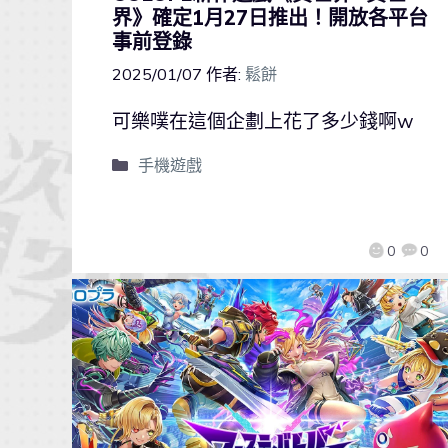
界》確定1月27日推出！開放各平台
事前登錄
2025/01/07
作者:
鬆餅
可樂噗在這個企劃上花了多少錢啊w
手機遊戲
0
0