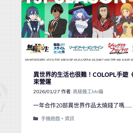
異世界的生活也很難！COLOPL手遊《
束營運
2026/01/27
作者:
高級雜工Mo編
一年合作20部異世界作品太燒錢了嗎……
手機遊戲
、
資訊