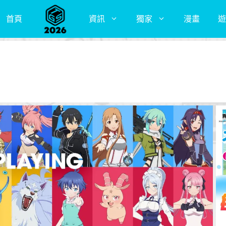
首頁
資訊
獨家
漫畫
遊