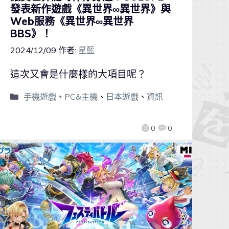
發表新作遊戲《異世界∞異世界》與
Web服務《異世界∞異世界
BBS》！
2024/12/09
作者:
星藍
這次又會是什麼樣的大項目呢？
手機遊戲
、
PC&主機
、
日本遊戲
、
資訊
0
0