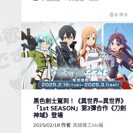
0
0
黑色劍士駕到！《異世界∞異世界》
「1st SEASON」第3彈合作《刀劍
神域》登場
2025/02/18
作者:
高級雜工Mo編