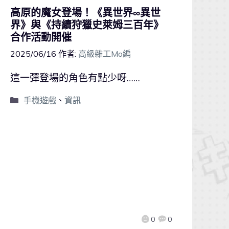
高原的魔女登場！《異世界∞異世
界》與《持續狩獵史萊姆三百年》
合作活動開催
2025/06/16
作者:
高級雜工Mo編
這一彈登場的角色有點少呀……
手機遊戲
、
資訊
0
0