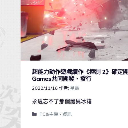
超能力動作遊戲續作《控制 2》確定開發！由R
Games共同開發、發行
2022/11/16
作者:
星藍
永遠忘不了那個詭異冰箱
PC&主機
、
資訊