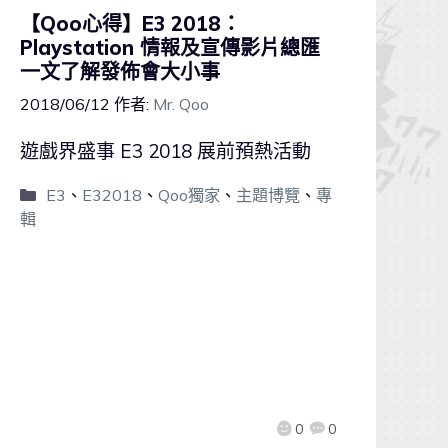
【Qoo心得】E3 2018：
Playstation 情報及宣傳影片總匯
一文了解發佈會大小事
2018/06/12
作者:
Mr. Qoo
遊戲界盛事 E3 2018 展前預熱活動
E3
、
E32018
、
Qoo獨家
、
主題博覽
、
專
輯
0
0