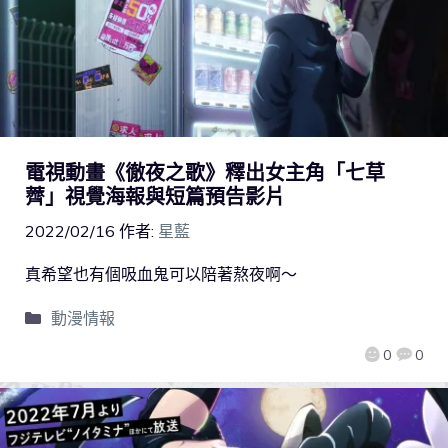
電視動畫《徹夜之歌》釋出女主角「七草
薺」視覺海報與短篇預告影片
2022/02/16
作者:
星藍
真希望也有個吸血鬼可以陪著熬夜啊～
動漫情報
0
0