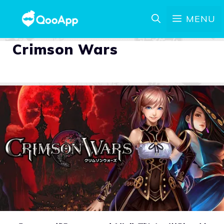
MENU
Crimson Wars