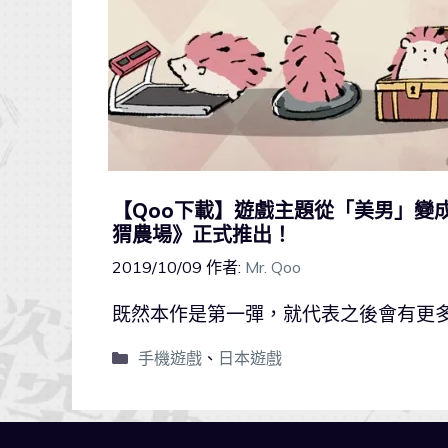
【Qoo下載】遊戲主題從「美男」變成
猬農場》正式推出！
2019/10/09
作者:
Mr. Qoo
既然本作是第一彈，就代表之後會有更多截然
手機遊戲
、
日本遊戲