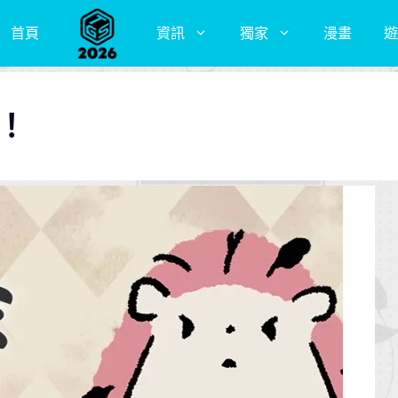
首頁
資訊
獨家
漫畫
遊
e！