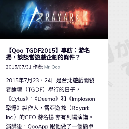
【Qoo TGDF2015】專訪：游名
揚，談談當遊戲企劃的條件？
2015/07/31
作者:
Mr. Qoo
2015年7月23、24日是台北遊戲開發
者論壇（TGDF）舉行的日子，
《Cytus》’《Deemo》和《Implosion
聚爆》製作人，雷亞遊戲（Rayark
Inc.）的CEO 游名揚 亦有到場演講。
演講後，QooApp 跟他做了一個簡單