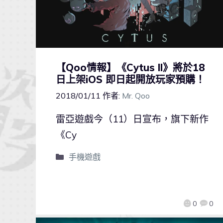
【Qoo情報】《Cytus II》將於18
日上架iOS 即日起開放玩家預購！
2018/01/11
作者:
Mr. Qoo
雷亞遊戲今（11）日宣布，旗下新作
《Cy
手機遊戲
0
0