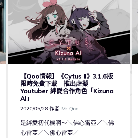
【Qoo情報】《Cytus II》3.1.6版
限時免費下載 推出虛擬
Youtuber 絆愛合作角色「Kizuna
AI」
2020/05/28
作者:
Mr. Qoo
是絆愛初代機啊～＼佛心雷亞／＼佛
心雷亞／＼佛心雷亞／