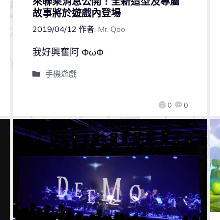
來聯乘消息公開！全新造型及專屬
故事將於遊戲內登場
2019/04/12
作者:
Mr. Qoo
我好興奮阿 ΦωΦ
手機遊戲
0
0