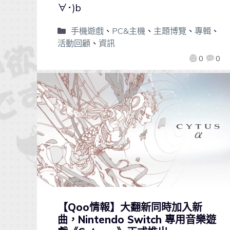
∀･)b
手機遊戲
、
PC&主機
、
主題博覽
、
專輯
、
活動回顧
、
資訊
0
0
【Qoo情報】大翻新同時加入新
曲，Nintendo Switch 專用音樂遊