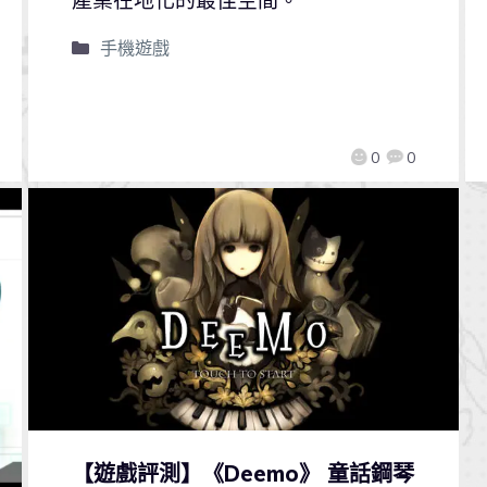
手機遊戲
0
0
【遊戲評測】《Deemo》 童話鋼琴