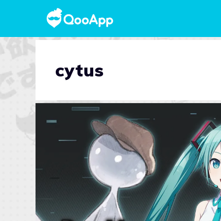
cytus