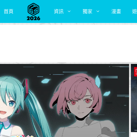
首頁
資訊
獨家
漫畫
遊