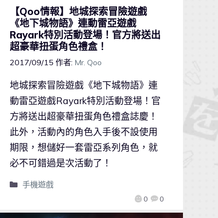
【Qoo情報】地城探索冒險遊戲
《地下城物語》連動雷亞遊戲
Rayark特別活動登場！官方將送出
超豪華扭蛋角色禮盒！
2017/09/15
作者:
Mr. Qoo
地城探索冒險遊戲《地下城物語》連
動雷亞遊戲Rayark特別活動登場！官
方將送出超豪華扭蛋角色禮盒誌慶！
此外，活動內的角色入手後不設使用
期限，想儲好一套雷亞系列角色，就
必不可錯過是次活動了！
手機遊戲
0
0