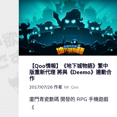
【Qoo情報】《地下城物語》繁中
版重新代理 將與《Deemo》連動合
作
2017/07/26
作者:
Mr. Qoo
廈門青瓷數碼 開發的 RPG 手機遊戲
《