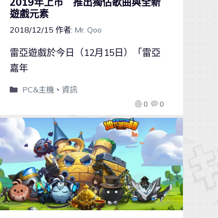
2019年上市 推出獨佔歌曲與全新
遊戲元素
2018/12/15
作者:
Mr. Qoo
雷亞遊戲於今日（12月15日）「雷亞
嘉年
PC&主機
、
資訊
0
0