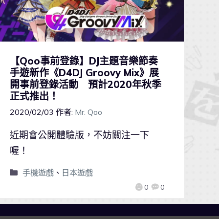
【Qoo事前登錄】DJ主題音樂節奏
手遊新作《D4DJ Groovy Mix》展
開事前登錄活動 預計2020年秋季
正式推出！
2020/02/03
作者:
Mr. Qoo
近期會公開體驗版，不妨關注一下
喔！
手機遊戲
、
日本遊戲
0
0