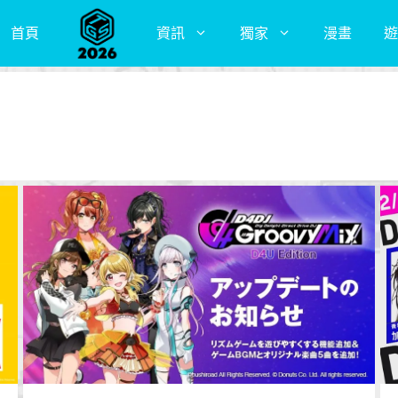
首頁
資訊
獨家
漫畫
遊