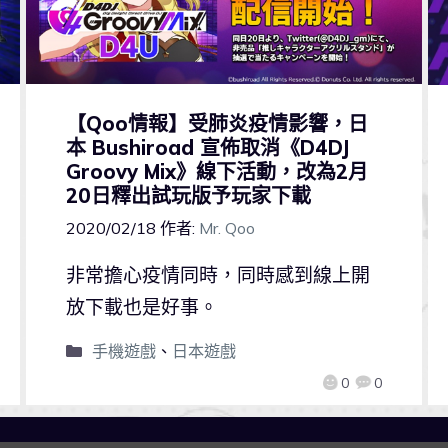
【Qoo情報】受肺炎疫情影響，日
本 Bushiroad 宣佈取消《D4DJ
Groovy Mix》線下活動，改為2月
20日釋出試玩版予玩家下載
2020/02/18
作者:
Mr. Qoo
非常擔心疫情同時，同時感到線上開
放下載也是好事。
手機遊戲
、
日本遊戲
0
0