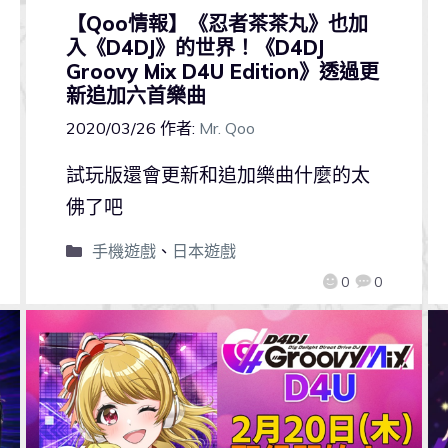
【Qoo情報】《忍者茶茶丸》也加
入《D4DJ》的世界！《D4DJ
Groovy Mix D4U Edition》透過更
新追加六首樂曲
2020/03/26
作者:
Mr. Qoo
試玩版還會更新和追加樂曲什麼的太
佛了吧
手機遊戲
、
日本遊戲
0
0