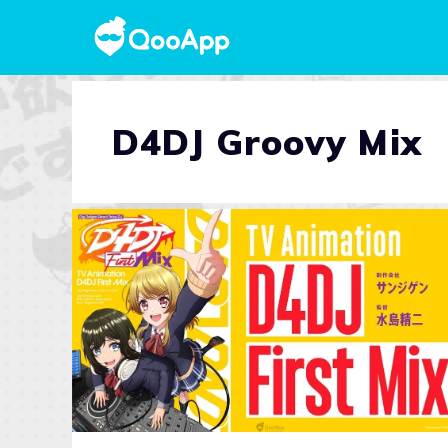
D4DJ Groovy Mix