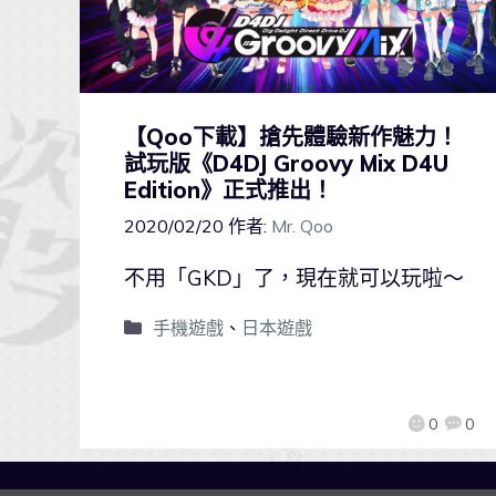
【Qoo下載】搶先體驗新作魅力！
試玩版《D4DJ Groovy Mix D4U
Edition》正式推出！
2020/02/20
作者:
Mr. Qoo
不用「GKD」了，現在就可以玩啦～
手機遊戲
、
日本遊戲
0
0