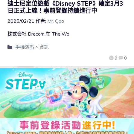
迪士尼定位遊戲《Disney STEP》確定3月3
日正式上線！事前登錄持續進行中
2025/02/21
作者:
Mr. Qoo
株式会社 Drecom 在 The Wa
手機遊戲
、
資訊
0
0