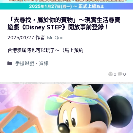
「去尋找，屬於你的寶物」～現實生活尋寶
遊戲《Disney STEP》開放事前登錄！
2025/01/27
作者:
Mr. Qoo
台港澳屆時也可以玩了～（馬上預約
手機遊戲
、
資訊
0
0