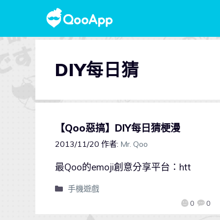
DIY每日猜
【Qoo惡搞】DIY每日猜梗漫
2013/11/20
作者:
Mr. Qoo
最Qoo的emoji創意分享平台：htt
手機遊戲
0
0