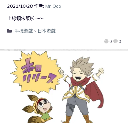
2021/10/28
作者:
Mr. Qoo
上線領朱菜啦～～
手機遊戲
、
日本遊戲
0
0