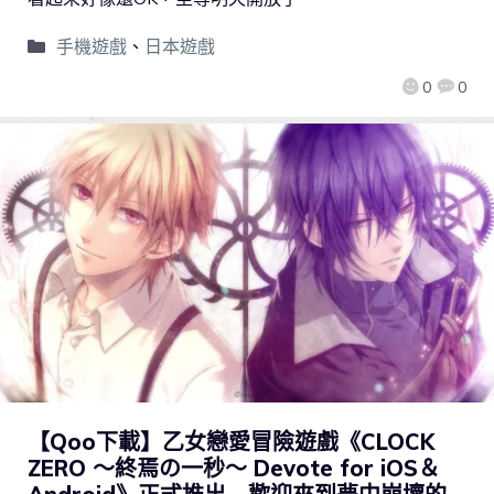
手機遊戲
、
日本遊戲
0
0
【Qoo下載】乙女戀愛冒險遊戲《CLOCK
ZERO ～終焉の一秒～ Devote for iOS＆