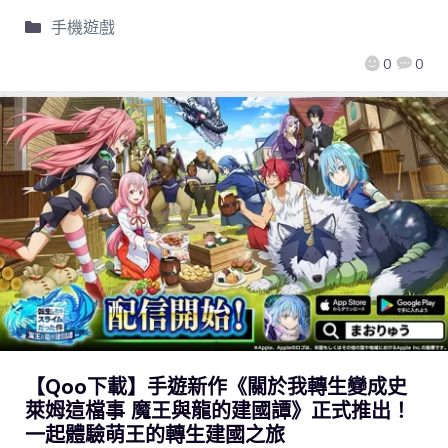
手機遊戲
0
0
【Qoo下載】手遊新作《關於我轉生變成史
萊姆這檔事 魔王與龍的建國譚》正式推出！
一起體驗萌王的轉生建國之旅