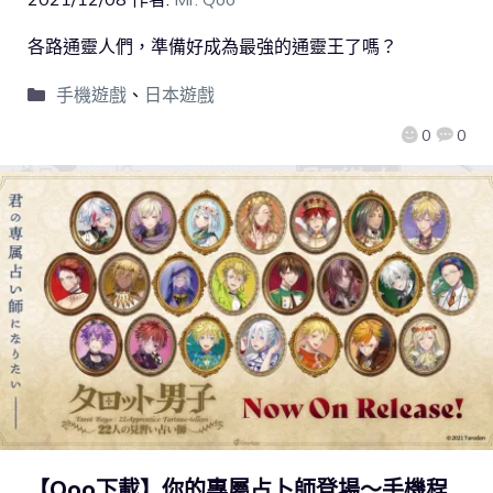
各路通靈人們，準備好成為最強的通靈王了嗎？
手機遊戲
、
日本遊戲
0
0
【Qoo下載】你的專屬占卜師登場～手機程