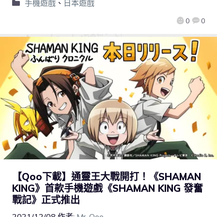
手機遊戲
、
日本遊戲
0
0
【Qoo下載】通靈王大戰開打！《SHAMAN
KING》首款手機遊戲《SHAMAN KING 發奮
戰記》正式推出
2021/12/08
作者:
Mr. Qoo