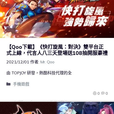
【Qoo下載】《快打旋風：對決》雙平台正
式上線，代言人八三夭登場送108抽開服豪禮
2021/12/01
作者:
Mr. Qoo
由 TOPJOY 研發，熱酷科技代理的全
手機遊戲
0
0