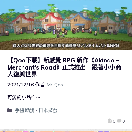
【Qoo下載】新感覺 RPG 新作《Akindo –
Merchant’s Road》正式推出 跟著小小商
人復興世界
2021/12/16
作者:
Mr. Qoo
可愛的小品作～
手機遊戲
、
日本遊戲
0
0