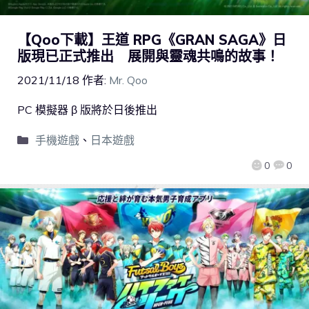
【Qoo下載】王道 RPG《GRAN SAGA》日
版現已正式推出 展開與靈魂共鳴的故事！
2021/11/18
作者:
Mr. Qoo
PC 模擬器 β 版將於日後推出
手機遊戲
、
日本遊戲
0
0