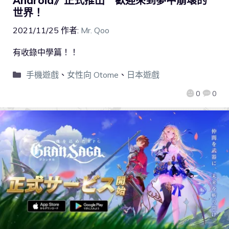
Android》正式推出 歡迎來到夢中崩壞的
世界！
2021/11/25
作者:
Mr. Qoo
有收錄中學篇！！
手機遊戲
、
女性向 Otome
、
日本遊戲
0
0