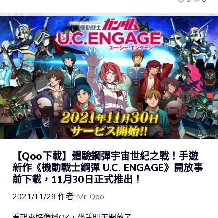
【Qoo下載】體驗鋼彈宇宙世紀之戰！手遊
新作《機動戰士鋼彈 U.C. ENGAGE》開放事
前下載，11月30日正式推出！
2021/11/29
作者:
Mr. Qoo
看起來好像還OK，坐等明天開放了