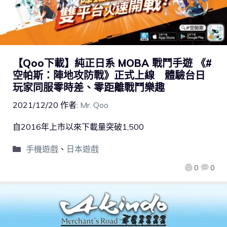
【Qoo下載】純正日系 MOBA 戰鬥手遊 《#
空帕斯：陣地攻防戰》正式上線 體驗台日
玩家同服零時差、零距離戰鬥樂趣
2021/12/20
作者:
Mr. Qoo
自2016年上市以來下載量突破1,500
手機遊戲
、
日本遊戲
0
0