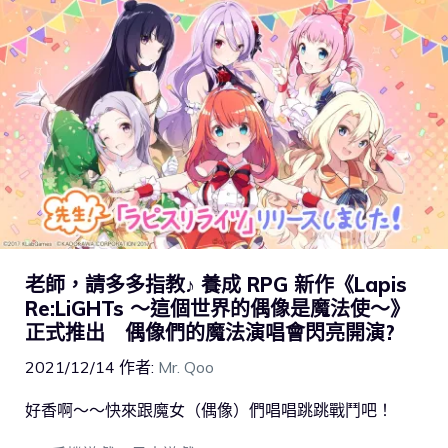
老師，請多多指教♪ 養成 RPG 新作《Lapis
Re:LiGHTs ～這個世界的偶像是魔法使～》
正式推出 偶像們的魔法演唱會閃亮開演?
2021/12/14
作者:
Mr. Qoo
好香啊～～快來跟魔女（偶像）們唱唱跳跳戰鬥吧！