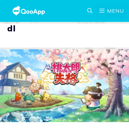
MENU
dl