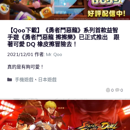
【Qoo下載】《勇者鬥惡龍》系列首款益智
手遊《勇者鬥惡龍 擦擦樂》已正式推出 跟
著可愛 DQ 橡皮擦冒險去！
2021/12/01
作者:
Mr. Qoo
真的是有夠可愛！
手機遊戲
、
日本遊戲
0
0