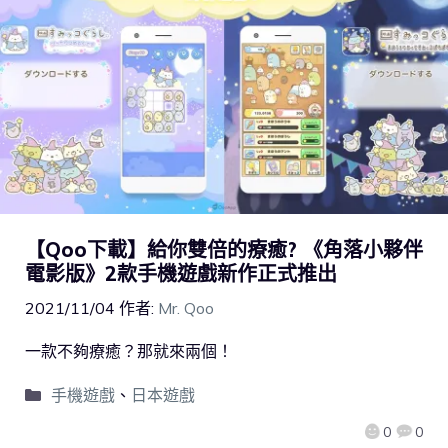
【Qoo下載】給你雙倍的療癒? 《角落小夥伴
電影版》2款手機遊戲新作正式推出
2021/11/04
作者:
Mr. Qoo
一款不夠療癒？那就來兩個！
手機遊戲
、
日本遊戲
0
0