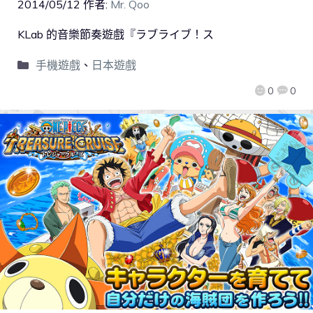
2014/05/12
作者:
Mr. Qoo
KLab 的音樂節奏遊戲『ラブライブ！ス
手機遊戲
、
日本遊戲
0
0