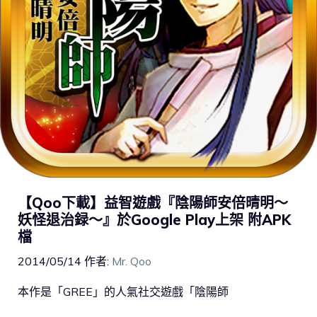
【Qoo下載】益智遊戲『陰陽師安倍晴明〜
妖怪退治録〜』於Google Play上架 附APK
檔
2014/05/14
作者:
Mr. Qoo
本作是「GREE」的人氣社交遊戲「陰陽師