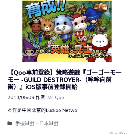
【Qoo事前登錄】策略遊戲『ゴーゴーモー
モー -GUILD DESTROYER-（哞哞向前
衝）』iOS版事前登錄開始
2014/05/09
作者:
Mr. Qoo
本作是中國北京的Luckoo Netwo
手機遊戲
、
日本遊戲