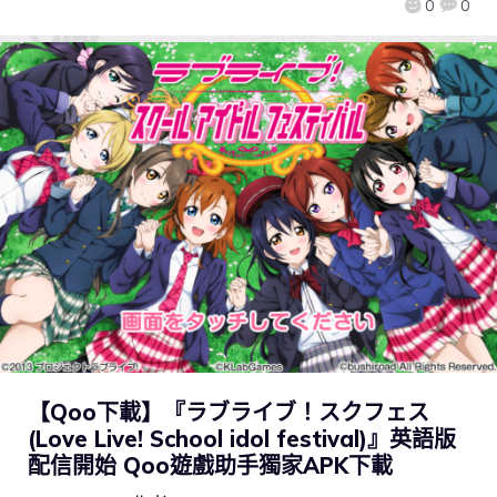
0
0
【Qoo下載】『ラブライブ！スクフェス
(Love Live! School idol festival)』英語版
配信開始 Qoo遊戲助手獨家APK下載