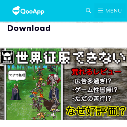
MENU
Download