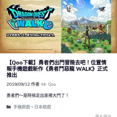
【Qoo下載】勇者們出門冒險去吧！位置情
報手機遊戲新作《勇者鬥惡龍 WALK》正式
推出
2019/09/12
作者:
Mr. Qoo
勇者們～是時候走出家裡大門了！
手機遊戲
、
日本遊戲
0
0