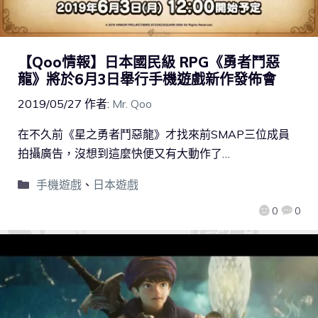
【Qoo情報】日本國民級 RPG《勇者鬥惡
龍》將於6月3日舉行手機遊戲新作發佈會
2019/05/27
作者:
Mr. Qoo
在不久前《星之勇者鬥惡龍》才找來前SMAP三位成員
拍攝廣告，沒想到這麼快便又有大動作了…
手機遊戲
、
日本遊戲
0
0