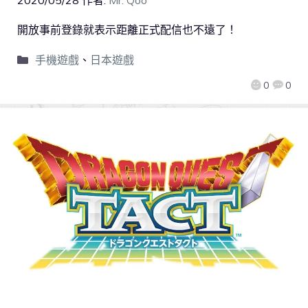
2020/05/28
作者:
Mr. Qoo
開放事前登錄就表示距離正式配信也不遠了！
手機遊戲
、
日本遊戲
0
0