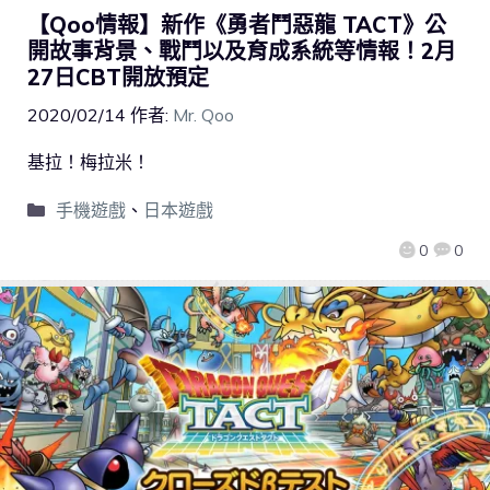
【Qoo情報】新作《勇者鬥惡龍 TACT》公
開故事背景、戰鬥以及育成系統等情報！2月
27日CBT開放預定
2020/02/14
作者:
Mr. Qoo
基拉！梅拉米！
手機遊戲
、
日本遊戲
0
0