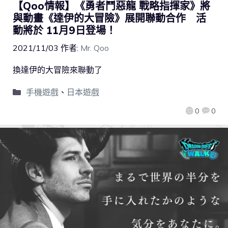
【Qoo情報】《勇者⾾惡⿓ 戰略指揮家》將
與動畫《達伊的大冒險》展開聯動合作 活
動將於 11月9日登場！
2021/11/03
作者:
Mr. Qoo
換達伊的大冒險來聯動了
手機遊戲
、
日本遊戲
0
0