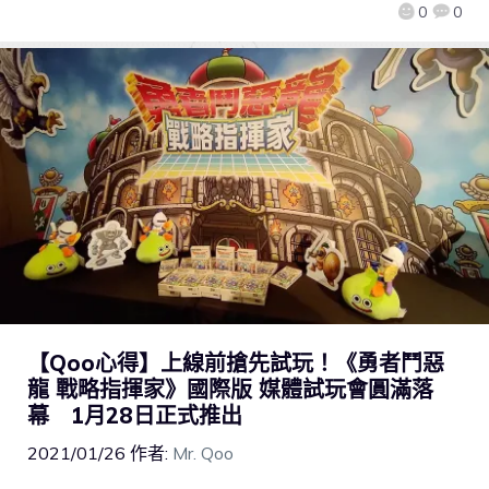
0
0
【Qoo心得】上線前搶先試玩！《勇者鬥惡
龍 戰略指揮家》國際版 媒體試玩會圓滿落
幕 1月28日正式推出
2021/01/26
作者:
Mr. Qoo