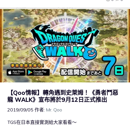
【Qoo情報】轉角遇到史萊姆！《勇者鬥惡
龍 WALK》宣布將於9月12日正式推出
2019/09/05
作者:
Mr. Qoo
TGS在日本直接實測給大家看看～