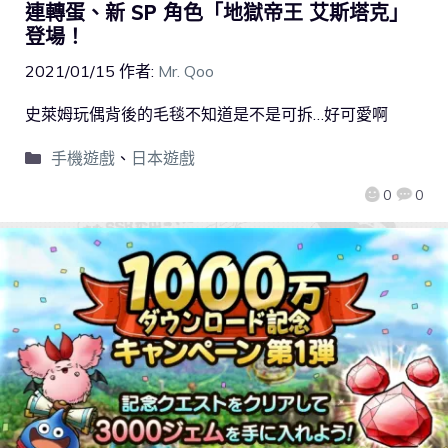
連轉蛋、新 SP 角色「地獄帝王 艾斯塔克」
登場！
2021/01/15
作者:
Mr. Qoo
史萊姆玩偶背後的毛毯不知道是不是可拆…好可愛啊
手機遊戲
、
日本遊戲
0
0