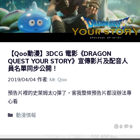
【Qoo動漫】3DCG 電影《DRAGON
QUEST YOUR STORY》宣傳影片及配音人
員名單同步公開！
2019/04/04
作者:
Mr. Qoo
預告片裡的史萊姆太Q彈了，害我整條預告片都沒辦法專
心看
動漫情報
0
0