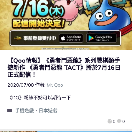
【Qoo情報】《勇者鬥惡龍》系列戰棋類手
遊新作 《勇者鬥惡龍 TACT》將於7月16日
正式配信！
2020/07/08
作者:
Mr. Qoo
《DQ》粉絲不妨可以期待一下
手機遊戲
、
日本遊戲
0
0