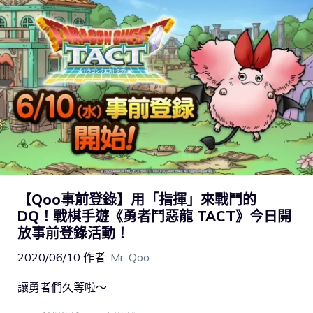
【Qoo事前登錄】用「指揮」來戰鬥的
DQ！戰棋手遊《勇者鬥惡龍 TACT》今日開
放事前登錄活動！
2020/06/10
作者:
Mr. Qoo
讓勇者們久等啦～