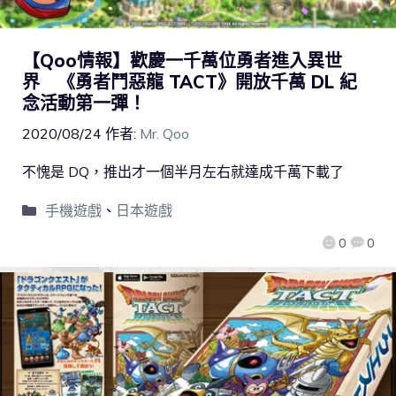
【Qoo情報】歡慶一千萬位勇者進入異世
界 《勇者鬥惡龍 TACT》開放千萬 DL 紀
念活動第一彈！
2020/08/24
作者:
Mr. Qoo
不愧是 DQ，推出才一個半月左右就達成千萬下載了
手機遊戲
、
日本遊戲
0
0