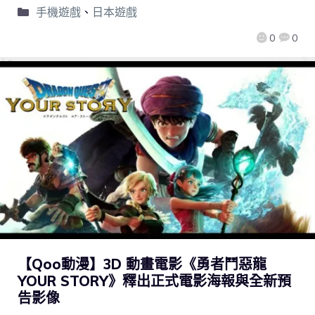
手機遊戲
、
日本遊戲
0
0
【Qoo動漫】3D 動畫電影《勇者鬥惡龍
YOUR STORY》釋出正式電影海報與全新預
告影像