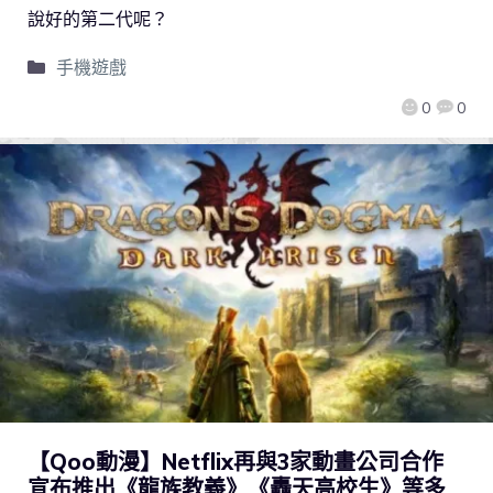
說好的第二代呢？
手機遊戲
0
0
【Qoo動漫】Netflix再與3家動畫公司合作
宣布推出《龍族教義》《轟天高校生》等多