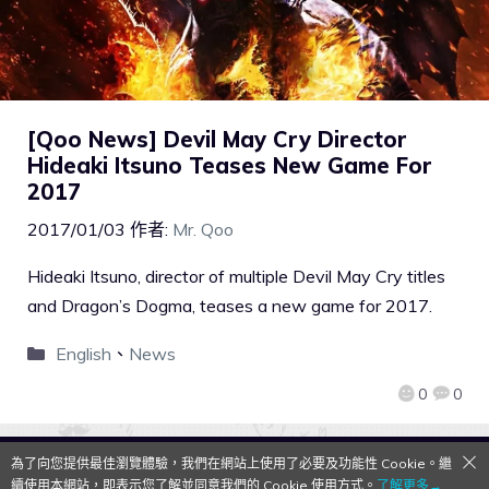
[Qoo News] Devil May Cry Director
Hideaki Itsuno Teases New Game For
2017
2017/01/03
作者:
Mr. Qoo
Hideaki Itsuno, director of multiple Devil May Cry titles
and Dragon’s Dogma, teases a new game for 2017.
English
、
News
0
0
為了向您提供最佳瀏覽體驗，我們在網站上使用了必要及功能性 Cookie。繼
QooApp Limited © 2026
續使用本網站，即表示您了解並同意我們的 Cookie 使用方式。
了解更多→