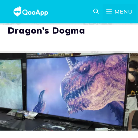
MENU
Dragon’s Dogma