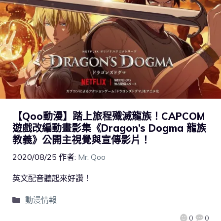
【Qoo動漫】踏上旅程殲滅龍族！CAPCOM
遊戲改編動畫影集《Dragon’s Dogma 龍族
教義》公開主視覺與宣傳影片！
2020/08/25
作者:
Mr. Qoo
英文配音聽起來好讚！
動漫情報
0
0