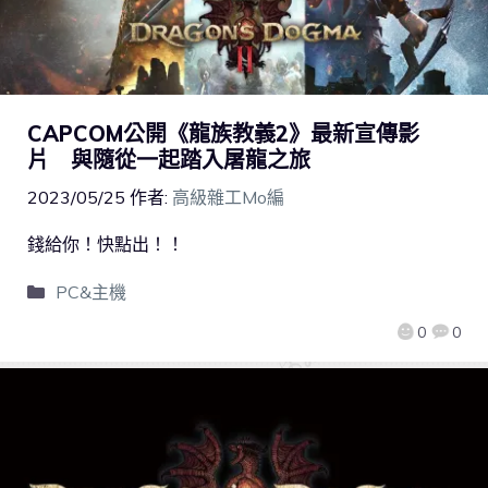
CAPCOM公開《龍族教義2》最新宣傳影
片 與隨從一起踏入屠龍之旅
2023/05/25
作者:
高級雜工Mo編
錢給你！快點出！！
PC&主機
0
0