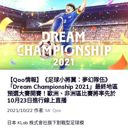
【Qoo情報】《足球小將翼：夢幻隊伍》
「Dream Championship 2021」最終地區
預選大賽開賽！歐洲、非洲區比賽將率先於
10月23日進行線上直播
2021/10/22
作者:
Mr. Qoo
日本 KLab 株式會社旗下對戰型足球模