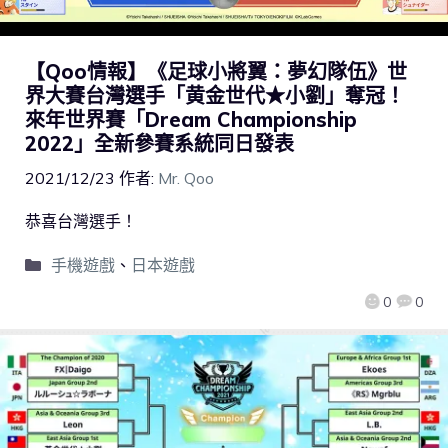
【Qoo情報】《足球小將翼：夢幻隊伍》世
界大賽台灣選手「黄金世代★小劉」奪冠！
來年世界賽「Dream Championship
2022」全新參賽系統同日發表
2021/12/23
作者:
Mr. Qoo
恭喜台灣選手！
手機遊戲
、
日本遊戲
0
0