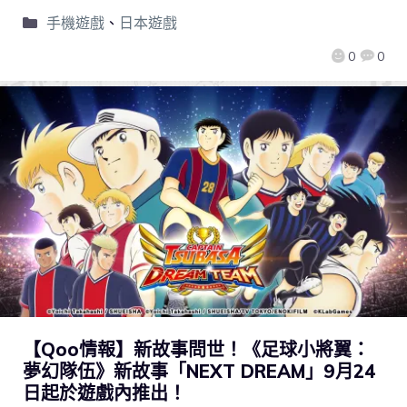
手機遊戲
、
日本遊戲
0
0
【Qoo情報】新故事問世！《足球小將翼：
夢幻隊伍》新故事「NEXT DREAM」9月24
日起於遊戲內推出！