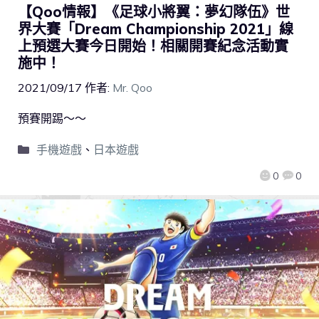
【Qoo情報】《足球小將翼：夢幻隊伍》世
界大賽「Dream Championship 2021」線
上預選大賽今日開始！相關開賽紀念活動實
施中！
2021/09/17
作者:
Mr. Qoo
預賽開踢～～
手機遊戲
、
日本遊戲
0
0