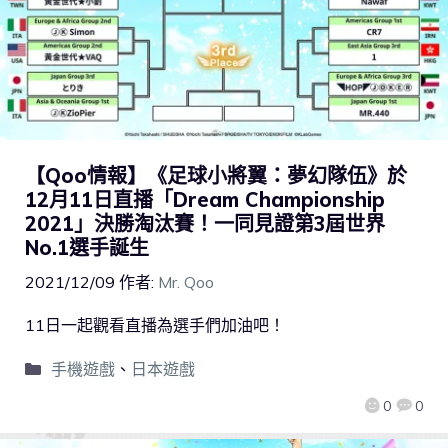
【Qoo情報】《足球小將翼：夢幻隊伍》於
12月11日直播「Dream Championship
2021」決勝淘汰賽！一同見證第3屆世界
No.1選手誕生
2021/12/09
作者:
Mr. Qoo
11日一起觀看直播為選手們加油吧！
手機遊戲
、
日本遊戲
0
0