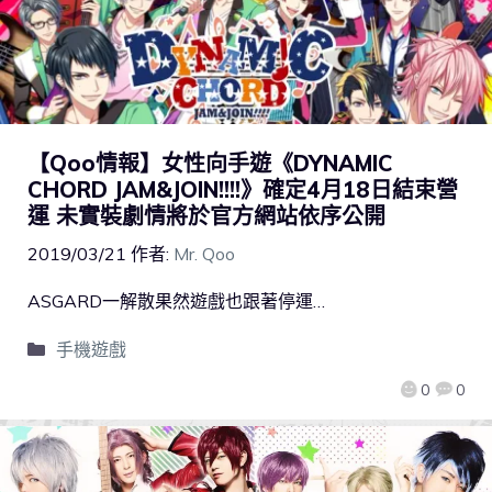
【Qoo情報】女性向手遊《DYNAMIC
CHORD JAM&JOIN!!!!》確定4月18日結束營
運 未實裝劇情將於官方網站依序公開
2019/03/21
作者:
Mr. Qoo
ASGARD一解散果然遊戲也跟著停運…
手機遊戲
0
0