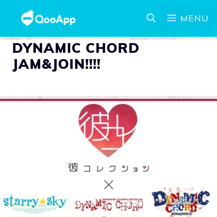
MENU
DYNAMIC CHORD
JAM&JOIN!!!!