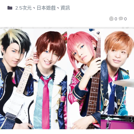
2.5次元
、
日本遊戲
、
資訊
0
0