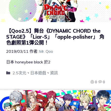
【Qoo2.5】舞台《DYNAMIC CHORD the
STAGE》「Liar-S」「apple-polisher」 角
色劇照第1彈公開！
2019/03/11
作者:
Mr. Qoo
日本 honeybee black 於2
2.5次元
、
日本遊戲
、
資訊
0
0