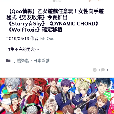
【Qoo情報】乙女遊戲任意玩！女性向手遊
程式《男友收集》今夏推出
《Starry☆Sky》《DYNAMIC CHORD》
《WolfToxic》確定移植
2019/05/13
作者:
Mr. Qoo
收集不完的男友～
手機遊戲
、
日本遊戲
0
0