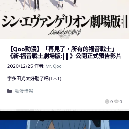
【Qoo動漫】「再見了，所有的福音戰士」
《新·福音戰士劇場版:│▌》公開正式預告影片
2020/12/25
作者:
Mr. Qoo
宇多田光太好聽了吧(T⌓T)
動漫情報
0
0