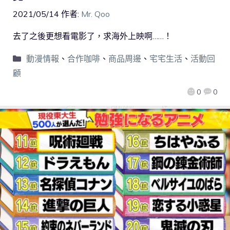
2021/05/14
作者:
Mr. Qoo
去了之後更想看電影了，求海外上映啊……！
動漫情報
、
合作咖啡
、
商品周邊
、
宅宅生活
、
活動回
顧
0
0