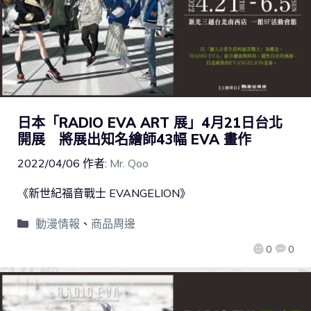
日本「RADIO EVA ART 展」4月21日台北
開展 將展出知名繪師43幅 EVA 畫作
2022/04/06
作者:
Mr. Qoo
《新世紀福音戰士 EVANGELION》
動漫情報
、
商品周邊
0
0