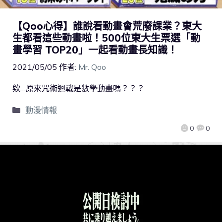
【Qoo心得】誰說看動畫會荒廢課業？東大
生都看這些動畫啦！500位東大生票選「動
畫學習 TOP20」一起看動畫長知識！
2021/05/05
作者:
Mr. Qoo
欸…原來咒術迴戰是數學動畫嗎？？？
動漫情報
0
0