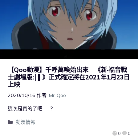
【Qoo動漫】千呼萬喚始出來 《新·福音戰
士劇場版:│▌》正式確定將在2021年1月23日
上映
2020/10/16
作者:
Mr. Qoo
這次是真的了吧……？
動漫情報
0
0