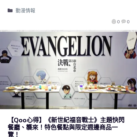
動漫情報
0
0
【Qoo心得】《新世紀福音戰士》主題快閃
餐廳、襲來！特色餐點與限定週邊商品一
覽！