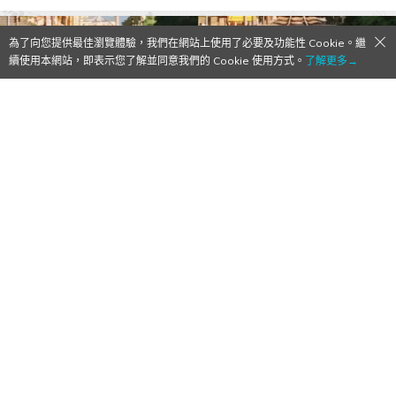
為了向您提供最佳瀏覽體驗，我們在網站上使用了必要及功能性 Cookie。繼
續使用本網站，即表示您了解並同意我們的 Cookie 使用方式。
了解更多→
【Qoo動漫】電影《新·福音戰士劇場
版:│▌》宣佈延期 新劇場版前三作決定免費
公開
2020/04/17
作者:
Mr. Qoo
最終作真是多災多難