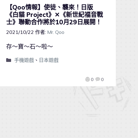
【Qoo情報】使徒、襲來！日版
《白貓 Project》✕《新世紀福音戰
士》聯動合作將於10月29日展開！
2021/10/22
作者:
Mr. Qoo
存～寶～石～啦～
手機遊戲
、
日本遊戲
0
0