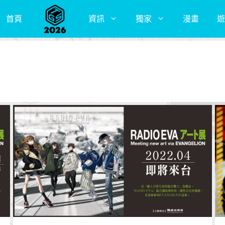
首頁
資訊
獨家
漫畫
遊