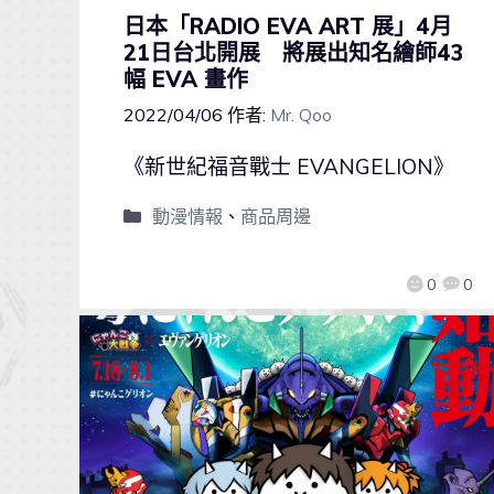
日本「RADIO EVA ART 展」4月
21日台北開展 將展出知名繪師43
幅 EVA 畫作
2022/04/06
作者:
Mr. Qoo
《新世紀福音戰士 EVANGELION》
動漫情報
、
商品周邊
0
0