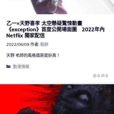
乙一×天野喜孝 太空懸疑驚悚動畫
《exception》首度公開場面圖 2022年內
Netflix 獨家配信
2022/06/09
作者:
鬆餅
天野 老師的風格還原度好高！
動漫情報
0
0