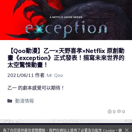
【Qoo動漫】乙一×天野喜孝×Netflix 原創動
畫《exception》正式發表！描寫未來世界的
太空驚悚動畫！
2021/06/11
作者:
Mr. Qoo
乙一 的劇本感覺可以期待！
動漫情報
0
0
為了向您提供最佳瀏覽體驗，我們在網站上使用了必要及功能性 Cookie。繼