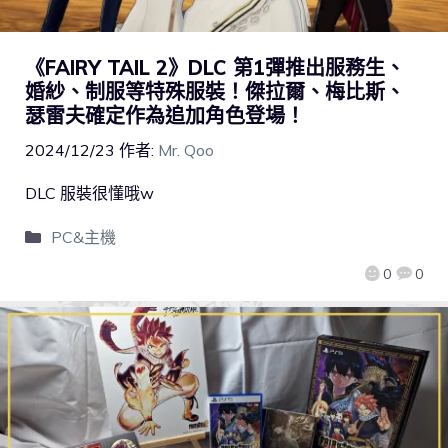
《FAIRY TAIL 2》DLC 第1彈推出服務生、
婚紗、制服等特殊服裝！傑拉爾、梅比斯、
瑟雷夫確定作為追加角色登場！
2024/12/23
作者:
Mr. Qoo
DLC 服裝很懂哦w
PC&主機
0
0