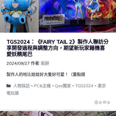
TGS2024：《FAIRY TAIL 2》製作人聯訪分
享開發過程與調整方向，期望新玩家藉機喜
愛妖精尾巴
2024/09/27
作者:
鬆餅
製作人的哈比娃娃好大隻好可愛！（重點錯
人物採訪
、
PC&主機
、
Qoo獨家
、
TGS2024
、
東京
電玩展
0
0