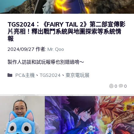
TGS2024：《FAIRY TAIL 2》第二部宣傳影
片亮相！釋出戰鬥系統與地圖探索等系統情
報
2024/09/27
作者:
Mr. Qoo
製作人訪談和試玩報導也別錯過唷～
PC&主機
、
TGS2024
、
東京電玩展
0
0