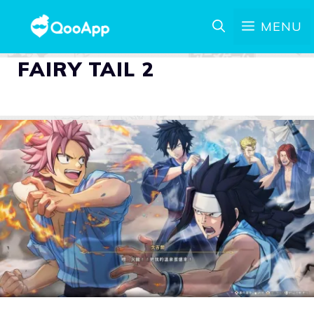
MENU
FAIRY TAIL 2