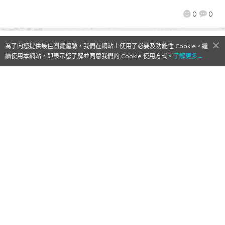
0
0
為了向您提供最佳瀏覽體驗，我們在網站上使用了必要及功能性 Cookie。繼
續使用本網站，即表示您了解並同意我們的 Cookie 使用方式。
了解更多→
光榮特庫摩公開TGS2024官方節目資訊＆追
加展出情報！
2024/09/13
作者:
Mr. Qoo