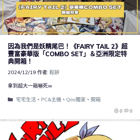
因為我們是妖精尾巴！《FAIRY TAIL 2》超
豐富豪華版「COMBO SET」＆亞洲限定特
典開箱！
2024/12/19
作者:
鬆餅
拿到超大一箱嚇死w
宅宅生活
、
PC&主機
、
Qoo獨家
、
開箱
0
0