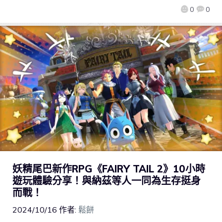
0
0
妖精尾巴新作RPG《FAIRY TAIL 2》10小時
遊玩體驗分享！與納茲等人一同為生存挺身
而戰！
2024/10/16
作者:
鬆餅