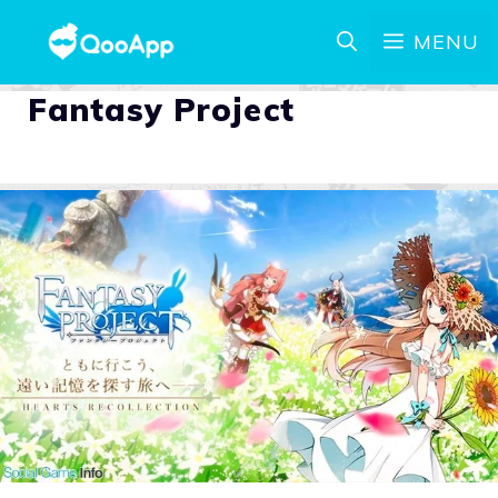
MENU
Fantasy Project