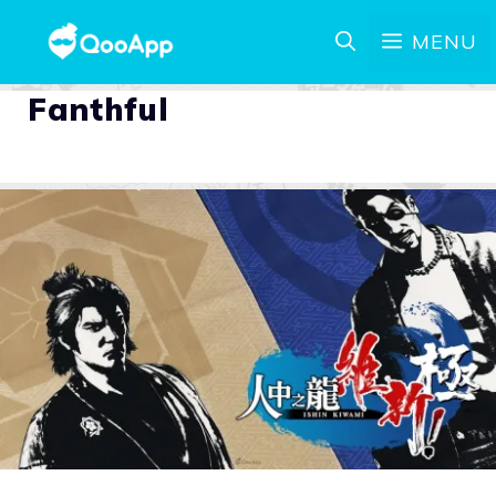
MENU
Fanthful