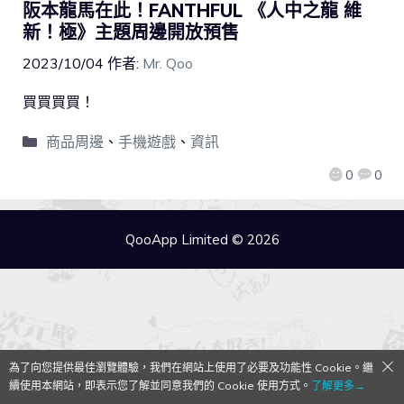
阪本龍馬在此！FANTHFUL 《人中之龍 維
新！極》主題周邊開放預售
2023/10/04
作者:
Mr. Qoo
買買買買！
商品周邊
、
手機遊戲
、
資訊
0
0
QooApp Limited © 2026
為了向您提供最佳瀏覽體驗，我們在網站上使用了必要及功能性 Cookie。繼
續使用本網站，即表示您了解並同意我們的 Cookie 使用方式。
了解更多→