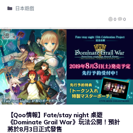
日本遊戲
0
0
【Qoo情報】Fate/stay night 桌遊
《Dominate Grail War》玩法公開！預計
將於8月3日正式發售