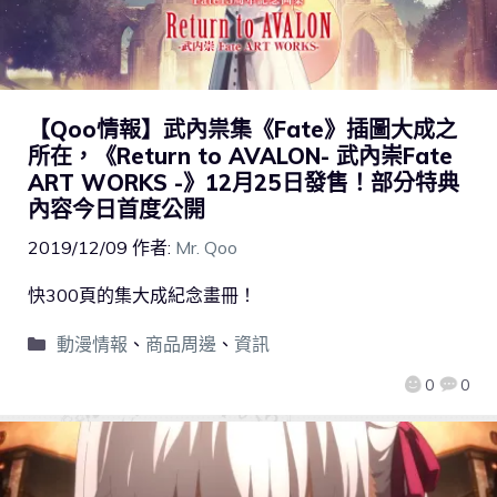
【Qoo情報】武內祟集《Fate》插圖大成之
所在，《Return to AVALON- 武內崇Fate
ART WORKS -》12月25日發售！部分特典
內容今日首度公開
2019/12/09
作者:
Mr. Qoo
快300頁的集大成紀念畫冊！
動漫情報
、
商品周邊
、
資訊
0
0