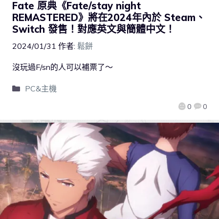
Fate 原典《Fate/stay night
REMASTERED》將在2024年內於 Steam、
Switch 發售！對應英文與簡體中文！
2024/01/31
作者:
鬆餅
沒玩過F/sn的人可以補票了～
PC&主機
0
0