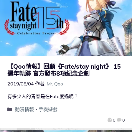
【Qoo情報】回顧《Fate/stay night》 15
週年軌跡 官方發布8項紀念企劃
2019/08/04
作者:
Mr. Qoo
有多少人的青春是在Fate度過呢？
動漫情報
、
手機遊戲
0
0