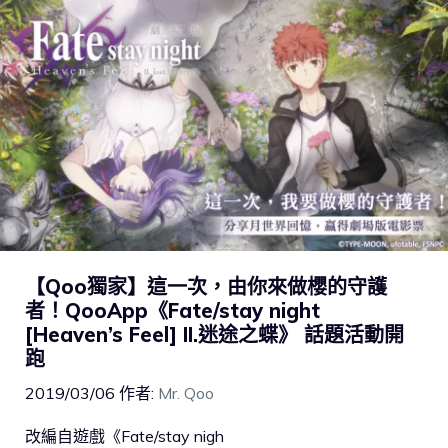
【Qoo獨家】這一次，由你來做櫻的守護
者！QooApp《Fate/stay night
[Heaven’s Feel] II.迷途之蝶》 話題活動開
跑
2019/03/06
作者:
Mr. Qoo
改編自遊戲《Fate/stay nigh