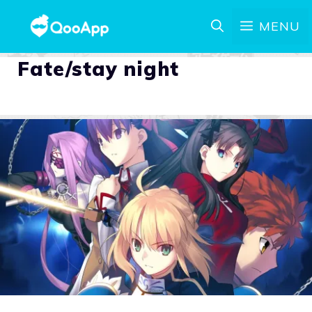
MENU
Fate/stay night