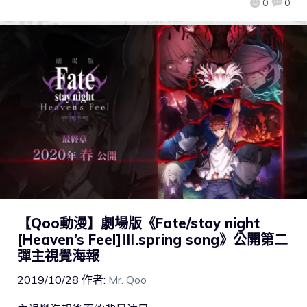
0
0
【Qoo動漫】劇場版《Fate/stay night
[Heaven’s Feel]Ⅲ.spring song》公開第二
彈主視覺海報
2019/10/28
作者:
Mr. Qoo