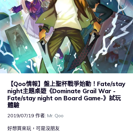
【Qoo情報】盤上聖杯戰爭始動！Fate/stay
night主題桌遊《Dominate Grail War -
Fate/stay night on Board Game-》試玩
體驗
2019/07/19
作者:
Mr. Qoo
好想買來玩，可是沒朋友