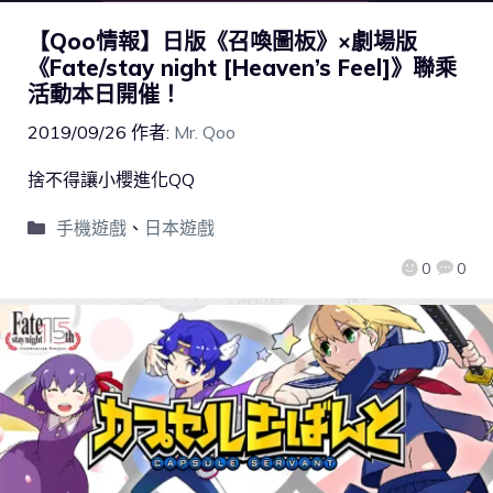
【Qoo情報】日版《召喚圖板》×劇場版
《Fate/stay night [Heaven’s Feel]》聯乘
活動本日開催！
2019/09/26
作者:
Mr. Qoo
捨不得讓小櫻進化QQ
手機遊戲
、
日本遊戲
0
0