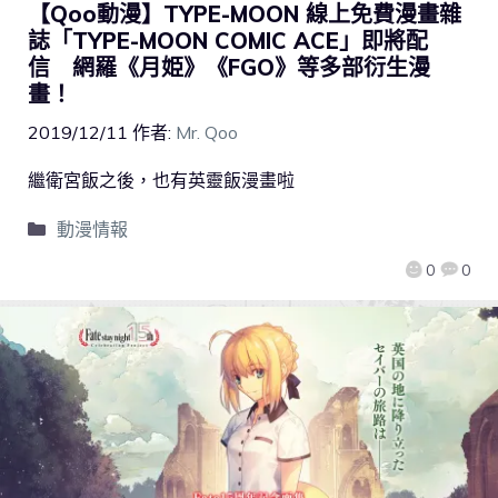
【Qoo動漫】TYPE-MOON 線上免費漫畫雜
誌「TYPE-MOON COMIC ACE」即將配
信 網羅《月姫》《FGO》等多部衍生漫
畫！
2019/12/11
作者:
Mr. Qoo
繼衛宮飯之後，也有英靈飯漫畫啦
動漫情報
0
0