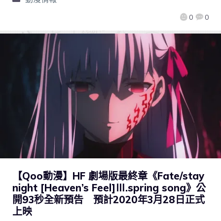
0
0
【Qoo動漫】HF 劇場版最終章《Fate/stay
night [Heaven’s Feel]Ⅲ.spring song》公
開93秒全新預告 預計2020年3月28日正式
上映