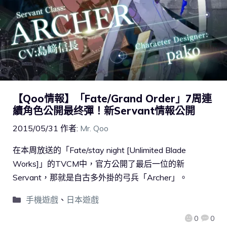
【Qoo情報】「Fate/Grand Order」7周連
續角色公開最终彈！新Servant情報公開
2015/05/31
作者:
Mr. Qoo
在本周放送的「Fate/stay night [Unlimited Blade
Works]」的TVCM中，官方公開了最后一位的新
Servant，那就是自古多外掛的弓兵「Archer」。
手機遊戲
、
日本遊戲
0
0