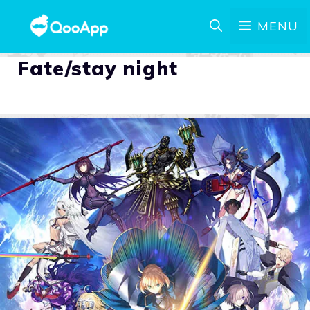
MENU
Fate/stay night