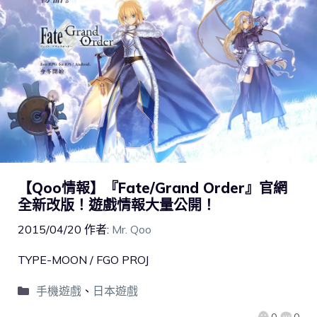
【Qoo情報】『Fate/Grand Order』官網
全新改版！遊戲情報大量公開！
2015/04/20
作者:
Mr. Qoo
TYPE-MOON / FGO PROJ
手機遊戲
、
日本遊戲