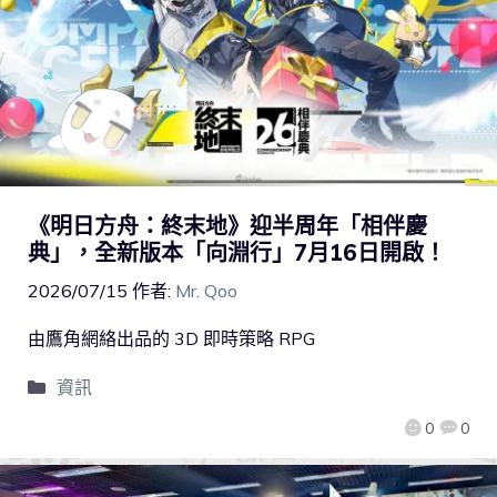
《明日方舟：終末地》迎半周年「相伴慶
典」，全新版本「向淵行」7月16日開啟！
2026/07/15
作者:
Mr. Qoo
由鷹角網絡出品的 3D 即時策略 RPG
資訊
0
0