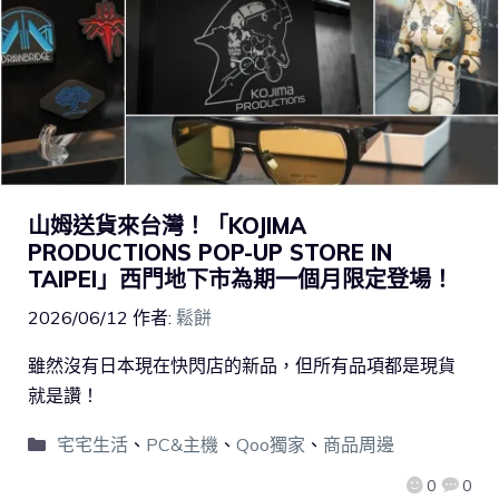
山姆送貨來台灣！「KOJIMA
PRODUCTIONS POP-UP STORE IN
TAIPEI」西門地下市為期一個月限定登場！
2026/06/12
作者:
鬆餅
雖然沒有日本現在快閃店的新品，但所有品項都是現貨
就是讚！
宅宅生活
、
PC&主機
、
Qoo獨家
、
商品周邊
0
0