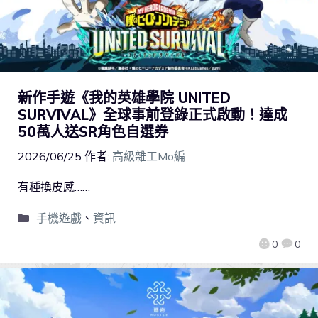
新作手遊《我的英雄學院 UNITED
SURVIVAL》全球事前登錄正式啟動！達成
50萬人送SR角色自選券
2026/06/25
作者:
高級雜工Mo編
有種換皮感……
手機遊戲
、
資訊
0
0