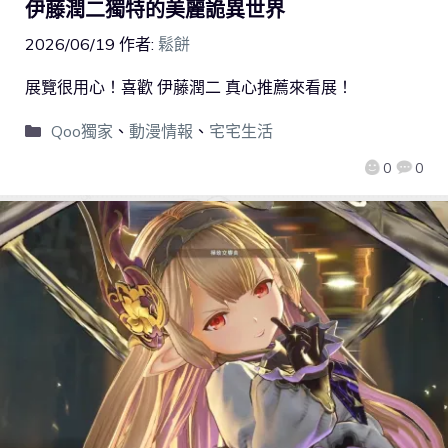
伊藤潤二獨特的美麗詭異世界
2026/06/19
作者:
鬆餅
展覽很用心！喜歡 伊藤潤二 真心推薦來看展！
Qoo獨家
、
動漫情報
、
宅宅生活
0
0