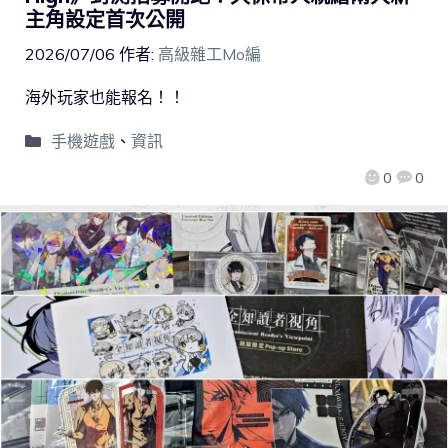
主角設定首次公開
2026/07/06
作者:
高級雜工Mo編
海外玩家也能報名！！
手機遊戲
、
資訊
0
0