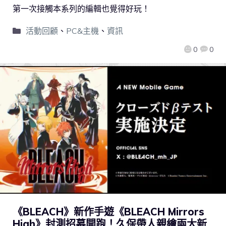
第一次接觸本系列的編輯也覺得好玩！
活動回顧
、
PC&主機
、
資訊
0
0
《BLEACH》新作手遊《BLEACH Mirrors
High》封測招募開跑！久保帶人親繪兩大新