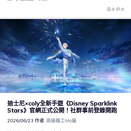
0
0
迪士尼×coly全新手遊《Disney Sparklink
Stars》官網正式公開！社群事前登錄開跑
2026/06/23
作者:
高級雜工Mo編