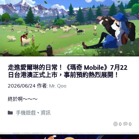
走進愛爾琳的日常！《瑪奇 Mobile》7月22
日台港澳正式上市，事前預約熱烈展開！
2026/06/24
作者:
Mr. Qoo
終於啊～～～
手機遊戲
、
資訊
0
0