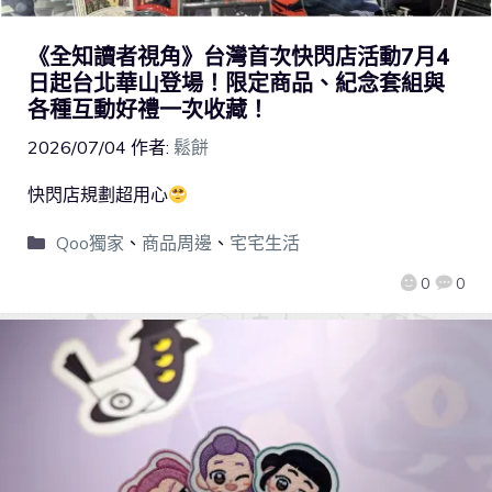
《全知讀者視角》台灣首次快閃店活動7月4
日起台北華山登場！限定商品、紀念套組與
各種互動好禮一次收藏！
2026/07/04
作者:
鬆餅
快閃店規劃超用心
Qoo獨家
、
商品周邊
、
宅宅生活
0
0