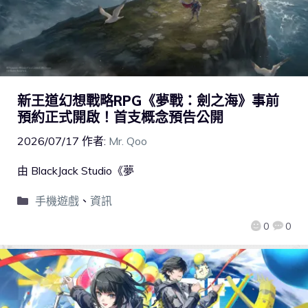
新王道幻想戰略RPG《夢戰：劍之海》事前
預約正式開啟！首支概念預告公開
2026/07/17
作者:
Mr. Qoo
由 BlackJack Studio《夢
手機遊戲
、
資訊
0
0