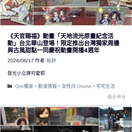
《天官賜福》動畫「天地流光原畫紀念活
動」台北華山登場！限定推出台灣獨家周邊
與古風甜點一同慶祝動畫開播4週年
2026/06/17
作者:
鬆餅
發光小立牌可愛耶
Qoo獨家
、
動漫情報
、
女性向 Otome
、
宅宅生活
0
0