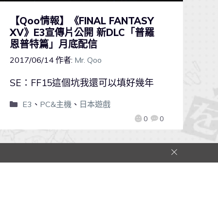
【Qoo情報】《FINAL FANTASY
XV》E3宣傳片公開 新DLC「普羅
恩普特篇」月底配信
2017/06/14
作者:
Mr. Qoo
SE：FF15這個坑我還可以填好幾年
E3
、
PC&主機
、
日本遊戲
0
0