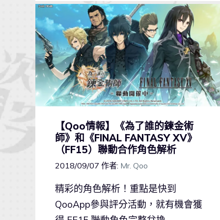
【Qoo情報】《為了誰的鍊金術
師》和《FINAL FANTASY XV》
（FF15）聯動合作角色解析
2018/09/07
作者:
Mr. Qoo
精彩的角色解析！重點是快到
QooApp參與評分活動，就有機會獲
得 FF15 聯動角色完整兌換