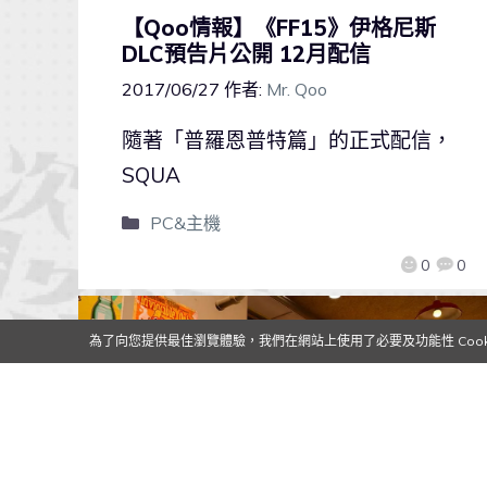
【Qoo情報】《FF15》伊格尼斯
DLC預告片公開 12月配信
2017/06/27
作者:
Mr. Qoo
隨著「普羅恩普特篇」的正式配信，
SQUA
PC&主機
0
0
為了向您提供最佳瀏覽體驗，我們在網站上使用了必要及功能性 Cooki