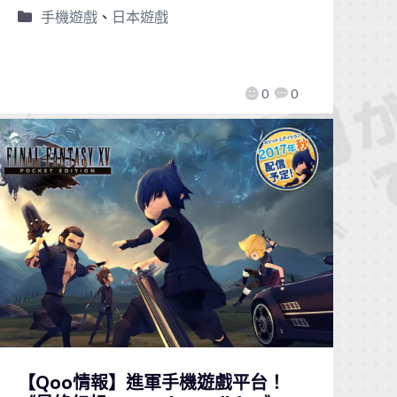
手機遊戲
、
日本遊戲
0
0
【Qoo情報】進軍手機遊戲平台！