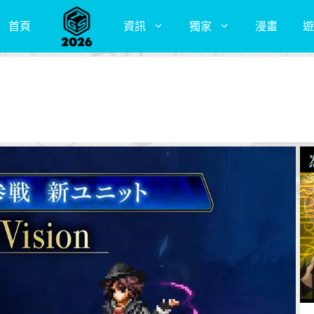
首頁
資訊
獨家
漫畫
遊