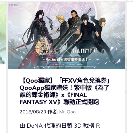
【Qoo獨家】「FFXV角色兌換券」
QooApp獨家贈送！繁中版《為了
誰的鍊金術師》x《FINAL
FANTASY XV》聯動正式開跑
2018/08/23
作者:
Mr. Qoo
由 DeNA 代理的日製 3D 戰棋 R