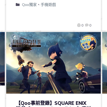
Qoo獨家
、
手機遊戲
0
0
【Qoo事前登錄】SQUARE ENIX