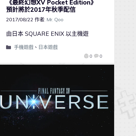
《最終幻想XV Pocket Edition》
預計將於2017年秋季配信
2017/08/22
作者:
Mr. Qoo
由日本 SQUARE ENIX 以主機遊
手機遊戲
、
日本遊戲
0
0