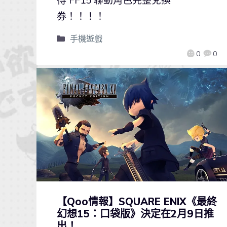
券！！！！
手機遊戲
0
0
【Qoo情報】SQUARE ENIX《最終
幻想15：口袋版》決定在2月9日推
出！