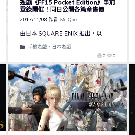
遊戲《FF15 Pocket Edition》事前
登錄開催！同日公開各篇章售價
2017/11/08
作者:
Mr. Qoo
由日本 SQUARE ENIX 推出，以
手機遊戲
、
日本遊戲
0
0