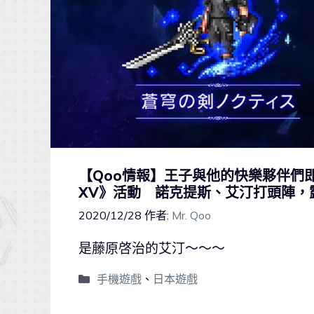
【Qoo情報】王子與他的快樂夥伴們即
XV》活動 諾克提斯、艾汀打頭陣，
2020/12/28
作者:
Mr. Qoo
是藤原啓治的艾汀～～～
手機遊戲
、
日本遊戲