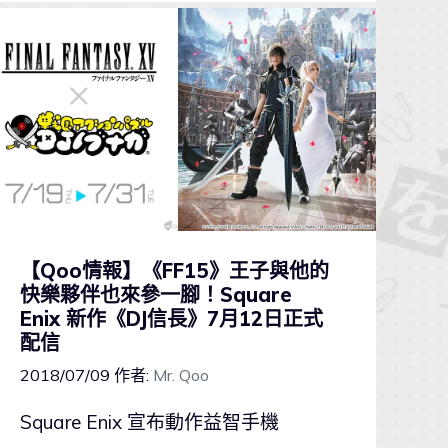
【Qoo情報】《FF15》王子與他的
快樂夥伴也來參一腳！Square
Enix 新作《DJ信長》7月12日正式
配信
2018/07/09
作者:
Mr. Qoo
Square Enix 宣布動作益智手機