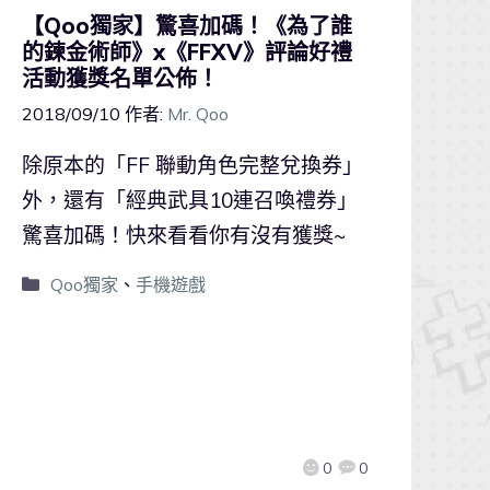
【Qoo獨家】驚喜加碼！《為了誰
的鍊金術師》x《FFXV》評論好禮
活動獲獎名單公佈！
2018/09/10
作者:
Mr. Qoo
除原本的「FF 聯動角色完整兌換券」
外，還有「經典武具10連召喚禮券」
驚喜加碼！快來看看你有沒有獲獎~
Qoo獨家
、
手機遊戲
0
0