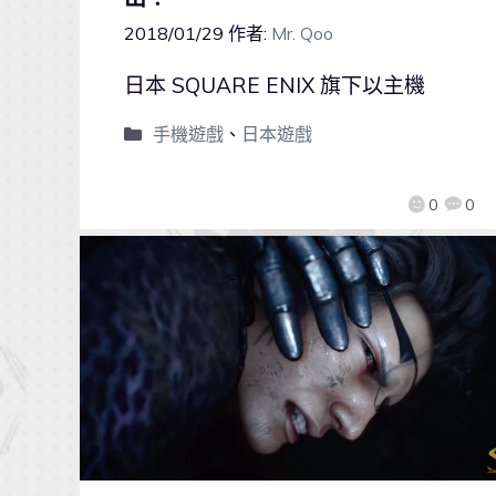
2018/01/29
作者:
Mr. Qoo
日本 SQUARE ENIX 旗下以主機
手機遊戲
、
日本遊戲
0
0