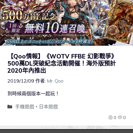
【Qoo情報】《WOTV FFBE 幻影戰爭》
500萬DL突破紀念活動開催！海外版預計
2020年內推出
2019/12/09
作者:
Mr. Qoo
到時候兩個版本一起玩！
手機遊戲
、
日本遊戲
0
0