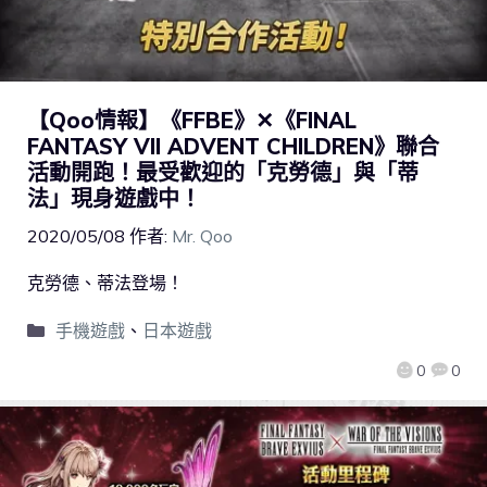
【Qoo情報】《FFBE》✕《FINAL
FANTASY VII ADVENT CHILDREN》聯合
活動開跑！最受歡迎的「克勞德」與「蒂
法」現身遊戲中！
2020/05/08
作者:
Mr. Qoo
克勞德、蒂法登場！
手機遊戲
、
日本遊戲
0
0