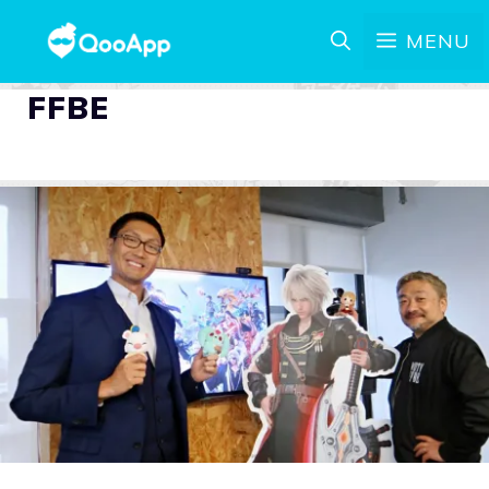
MENU
FFBE