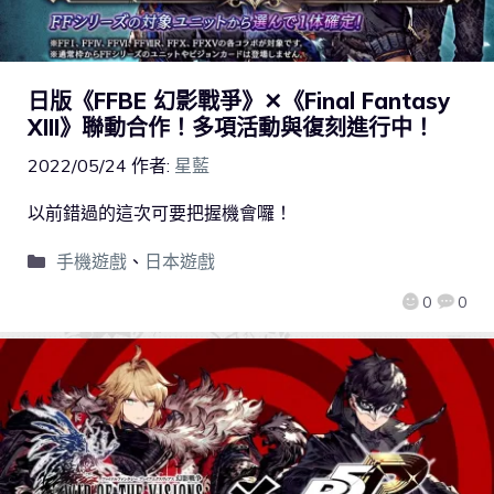
日版《FFBE 幻影戰爭》✕《Final Fantasy
XIII》聯動合作！多項活動與復刻進行中！
2022/05/24
作者:
星藍
以前錯過的這次可要把握機會囉！
手機遊戲
、
日本遊戲
0
0