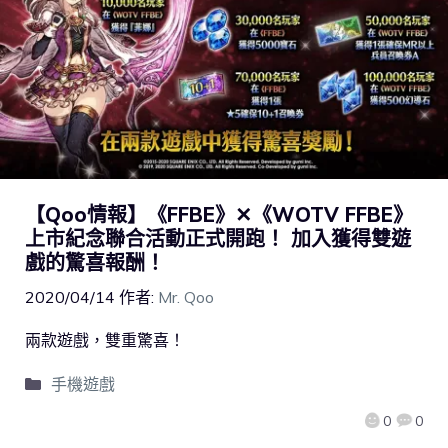
【Qoo情報】《FFBE》✕《WOTV FFBE》
上市紀念聯合活動正式開跑！ 加入獲得雙遊
戲的驚喜報酬！
2020/04/14
作者:
Mr. Qoo
兩款遊戲，雙重驚喜！
手機遊戲
0
0