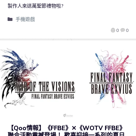
製作人來送萬聖節禮物啦?
手機遊戲
0
0
【Qoo情報】《FFBE》✕《WOTV FFBE》
聯合活動震撼登場！ 歡喜迎接一系列的夏日