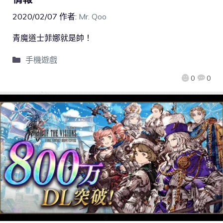
2020/02/07
作者:
Mr. Qoo
青魔道士菲娜就是帥！
手機遊戲
0
0