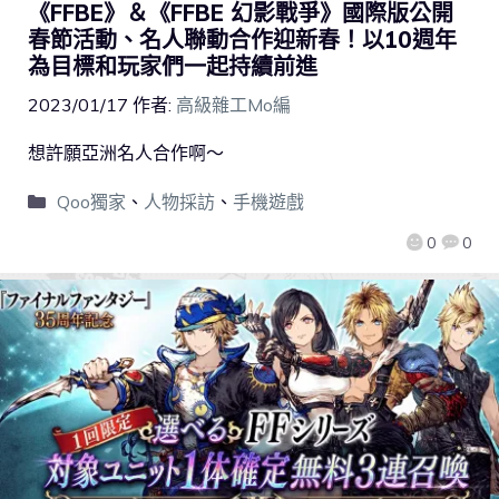
《FFBE》＆《FFBE 幻影戰爭》國際版公開
春節活動、名人聯動合作迎新春！以10週年
為目標和玩家們一起持續前進
2023/01/17
作者:
高級雜工Mo編
想許願亞洲名人合作啊～
Qoo獨家
、
人物採訪
、
手機遊戲
0
0