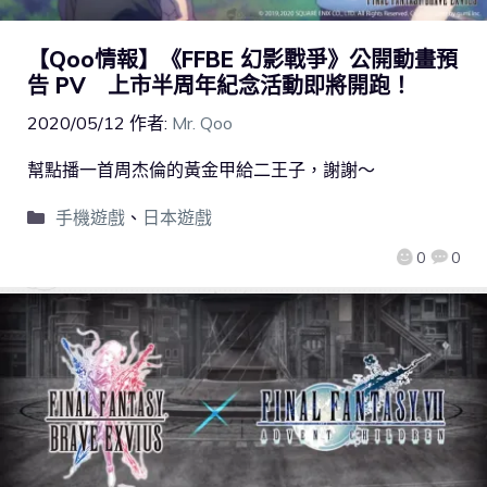
【Qoo情報】《FFBE 幻影戰爭》公開動畫預
告 PV 上市半周年紀念活動即將開跑！
2020/05/12
作者:
Mr. Qoo
幫點播一首周杰倫的黃金甲給二王子，謝謝～
手機遊戲
、
日本遊戲
0
0