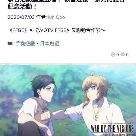
紀念活動！
2020/07/03
作者:
Mr. Qoo
《FFBE》✕《WOTV FFBE》又聯動合作啦～
手機遊戲
、
日本遊戲
0
0