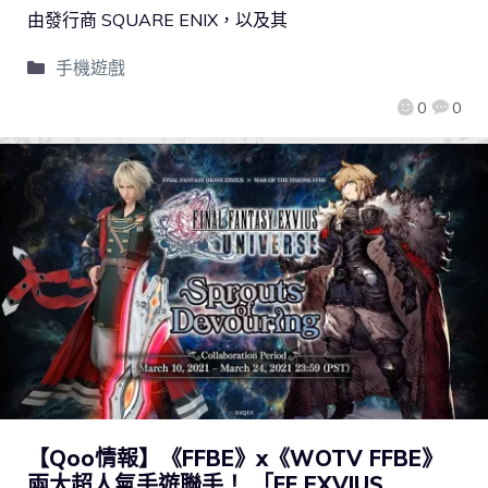
由發行商 SQUARE ENIX，以及其
手機遊戲
0
0
【Qoo情報】《FFBE》x《WOTV FFBE》
兩大超人氣手遊聯手！ 「FF EXVIUS