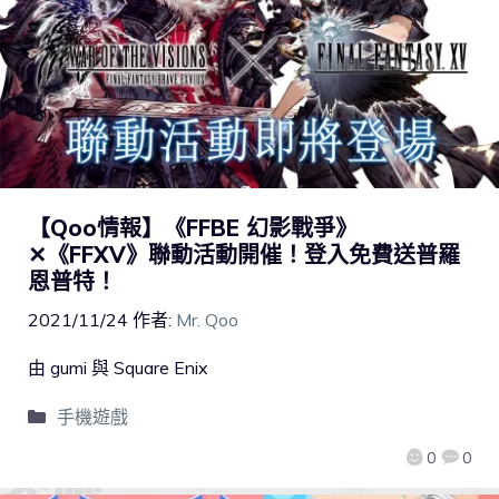
【Qoo情報】《FFBE 幻影戰爭》
✕《FFXV》聯動活動開催！登入免費送普羅
恩普特！
2021/11/24
作者:
Mr. Qoo
由 gumi 與 Square Enix
手機遊戲
0
0