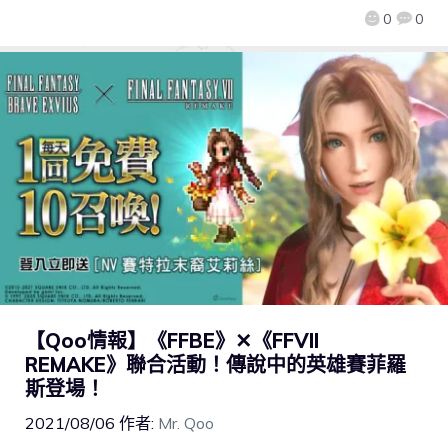
0
0
【Qoo情報】《FFBE》✕《FFVII
REMAKE》聯合活動！傳說中的英雄賽菲羅
斯登場！
2021/08/06
作者:
Mr. Qoo