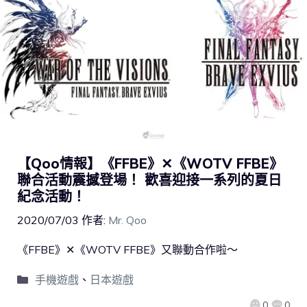
【Qoo情報】《FFBE》✕《WOTV FFBE》
聯合活動震撼登場！ 歡喜迎接一系列的夏日
紀念活動！
2020/07/03
作者:
Mr. Qoo
《FFBE》✕《WOTV FFBE》又聯動合作啦～
手機遊戲
、
日本遊戲
0
0