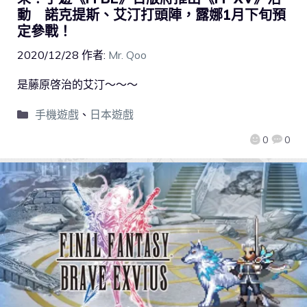
動 諾克提斯、艾汀打頭陣，露娜1月下旬預
定參戰！
2020/12/28
作者:
Mr. Qoo
是藤原啓治的艾汀～～～
手機遊戲
、
日本遊戲
0
0