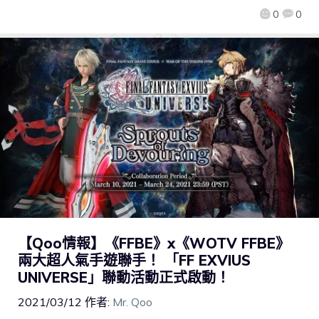
0
0
【Qoo情報】《FFBE》x《WOTV FFBE》
兩大超人氣手遊聯手！ 「FF EXVIUS
UNIVERSE」聯動活動正式啟動！
2021/03/12
作者:
Mr. Qoo