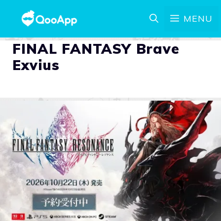
MENU
FINAL FANTASY Brave
Exvius