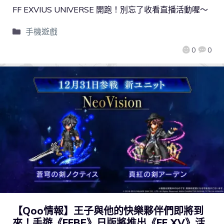
FF EXVIUS UNIVERSE 開跑！別忘了收看直播活動喔～
手機遊戲
0
0
【Qoo情報】王子與他的快樂夥伴們即將到
來！手遊《FFBE》日版將推出《FF XV》活