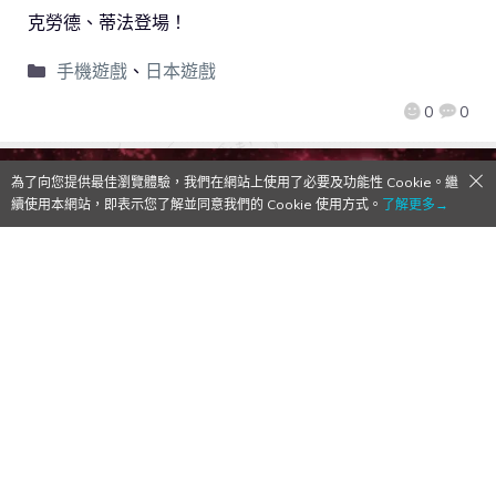
克勞德、蒂法登場！
手機遊戲
、
日本遊戲
0
0
為了向您提供最佳瀏覽體驗，我們在網站上使用了必要及功能性 Cookie。繼
續使用本網站，即表示您了解並同意我們的 Cookie 使用方式。
了解更多→
【Qoo情報】《FFBE》✕《WOTV FFBE》
上市紀念聯合活動正式開跑！ 加入獲得雙遊