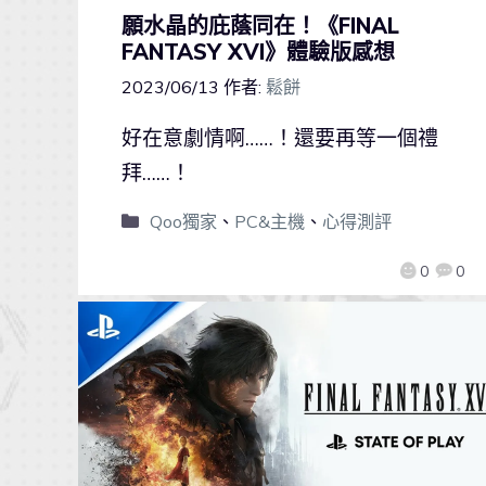
願水晶的庇蔭同在！《FINAL
FANTASY XVI》體驗版感想
2023/06/13
作者:
鬆餅
好在意劇情啊……！還要再等一個禮
拜……！
Qoo獨家
、
PC&主機
、
心得測評
0
0