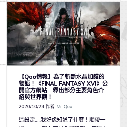
【Qoo情報】為了斬斷水晶加護的
物語！《FINAL FANTASY XVI》公
開官方網站 釋出部分主要角色介
紹與世界觀！
2020/10/29
作者:
Mr. Qoo
這設定…..我好像知道了什麼！順帶一