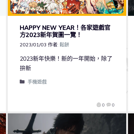
HAPPY NEW YEAR！各家遊戲官
方2023新年賀圖一覽！
2023/01/03
作者:
鬆餅
2023新年快樂！新的一年開始，除了
拚新
手機遊戲
0
0