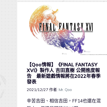
【Qoo情報】《FINAL FANTASY
XVI》製作人 吉田直樹 公開進度報
告 最新遊戲情報將在2022年春季
發表
2021/12/27
作者:
Mr. Qoo
辛苦吉田、相信吉田，FF14也還在混