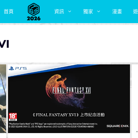
首頁
資訊
獨家
漫畫
遊
VI