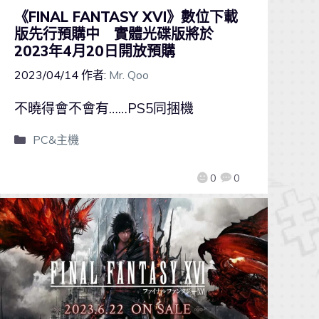
《FINAL FANTASY XVI》數位下載
版先行預購中 實體光碟版將於
2023年4月20日開放預購
2023/04/14
作者:
Mr. Qoo
不曉得會不會有……PS5同捆機
PC&主機
0
0