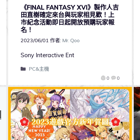
《FINAL FANTASY XVI》製作人吉
田直樹確定來台與玩家相見歡！上
市紀念活動即日起開放預購玩家報
名！
2023/06/01
作者:
Mr. Qoo
Sony Interactive Ent
PC&主機
0
0