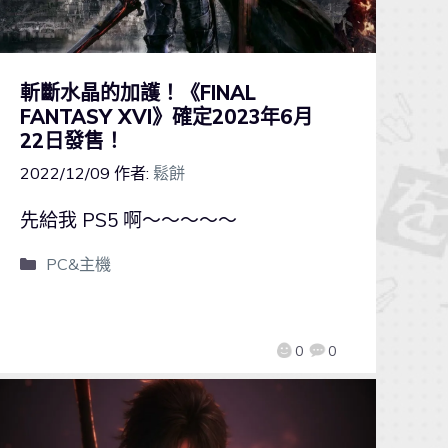
斬斷水晶的加護！《FINAL
FANTASY XVI》確定2023年6月
22日發售！
2022/12/09
作者:
鬆餅
先給我 PS5 啊～～～～～
PC&主機
0
0