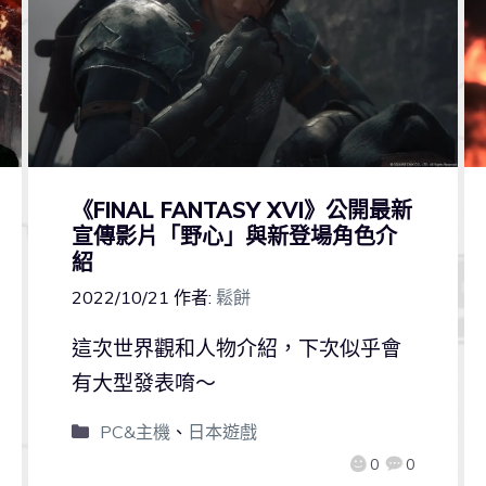
《FINAL FANTASY XVI》公開最新
宣傳影片「野心」與新登場角色介
紹
2022/10/21
作者:
鬆餅
這次世界觀和人物介紹，下次似乎會
有大型發表唷～
PC&主機
、
日本遊戲
0
0