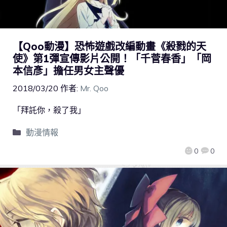
【Qoo動漫】恐怖遊戲改編動畫《殺戮的天
使》第1彈宣傳影片公開！「千菅春香」「岡
本信彥」擔任男女主聲優
2018/03/20
作者:
Mr. Qoo
「拜託你，殺了我」
動漫情報
0
0