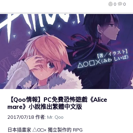
0
0
【Qoo情報】PC免費恐怖遊戲《Alice
mare》小說推出繁體中文版
2017/07/18
作者:
Mr. Qoo
日本插畫家 △O□× 獨立製作的 RPG