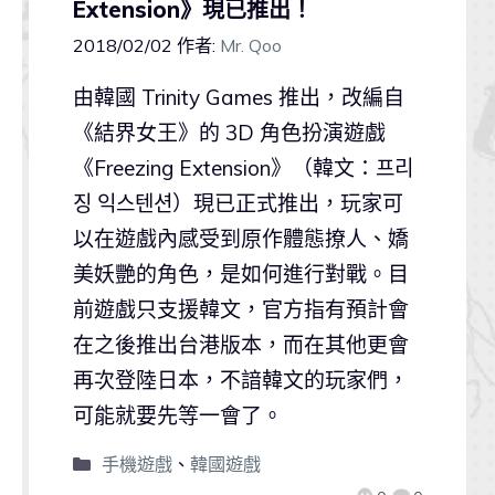
Extension》現已推出！
2018/02/02
作者:
Mr. Qoo
由韓國 Trinity Games 推出，改編自
《結界女王》的 3D 角色扮演遊戲
《Freezing Extension》（韓文：프리
징 익스텐션）現已正式推出，玩家可
以在遊戲內感受到原作體態撩人、嬌
美妖艷的角色，是如何進行對戰。目
前遊戲只支援韓文，官方指有預計會
在之後推出台港版本，而在其他更會
再次登陸日本，不諳韓文的玩家們，
可能就要先等一會了。
手機遊戲
、
韓國遊戲