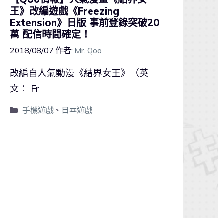
王》改編遊戲《Freezing
Extension》日版 事前登錄突破20
萬 配信時間確定！
2018/08/07
作者:
Mr. Qoo
改編自人氣動漫《結界女王》（英
文： Fr
手機遊戲
、
日本遊戲