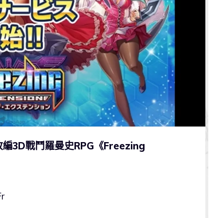
D戰鬥羅曼史RPG《Freezing
r