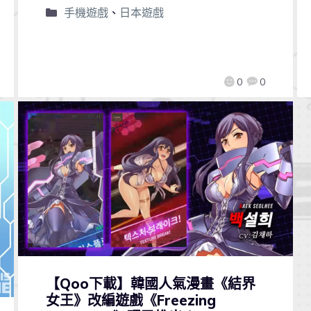
手機遊戲
、
日本遊戲
0
0
【Qoo下載】韓國人氣漫畫《結界
女王》改編遊戲《Freezing