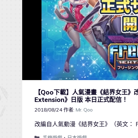
【Qoo下載】人氣漫畫《結界女王》改編3
Extension》日版 本日正式配信！
2018/08/24
作者:
Mr. Qoo
改編自人氣動漫《結界女王》（英文： F
手機遊戲
、
日本遊戲