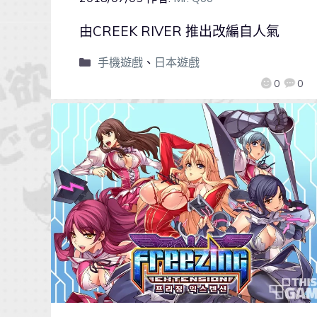
由CREEK RIVER 推出改編自人氣
手機遊戲
、
日本遊戲
0
0