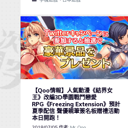
【Qoo情報】人氣動漫《結界女
王》改編3D學園戰鬥戀愛
RPG《Freezing Extension》預計
夏季配信 聲優親筆簽名板贈禮活動
本日開跑！
2018/07/05
作者:
Mr. Qoo