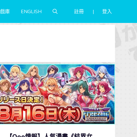
註冊
登入
戲庫
ENGLISH
【Qoo情報】人氣漫畫《結界女