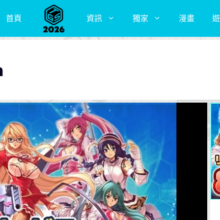
首頁
資訊
獨家
漫畫
遊
n