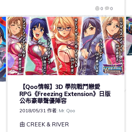
0
0
【Qoo情報】3D 學院戰鬥戀愛
RPG《Freezing Extension》日版
公布豪華聲優陣容
2018/05/31
作者:
Mr. Qoo
由 CREEK & RIVER