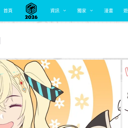
首頁
資訊
獨家
漫畫
遊
N