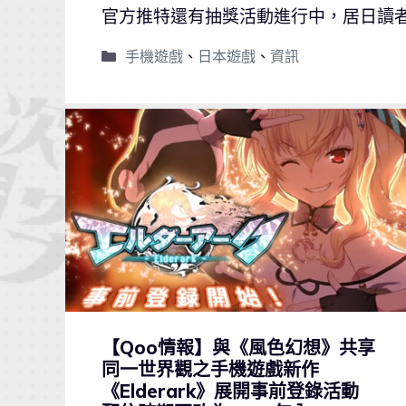
官方推特還有抽獎活動進行中，居日讀
手機遊戲
、
日本遊戲
、
資訊
【Qoo情報】與《風色幻想》共享
同一世界觀之手機遊戲新作
《Elderark》展開事前登錄活動