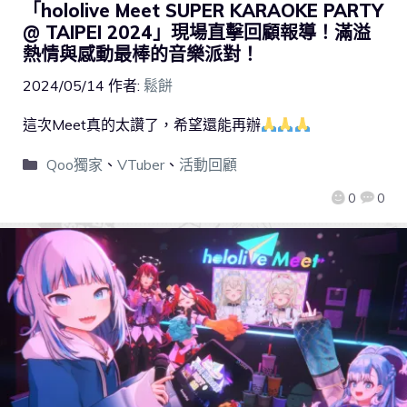
「hololive Meet SUPER KARAOKE PARTY
@ TAIPEI 2024」現場直擊回顧報導！滿溢
熱情與感動最棒的音樂派對！
2024/05/14
作者:
鬆餅
這次Meet真的太讚了，希望還能再辦
Qoo獨家
、
VTuber
、
活動回顧
0
0