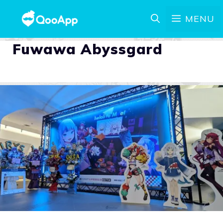
MENU
Fuwawa Abyssgard