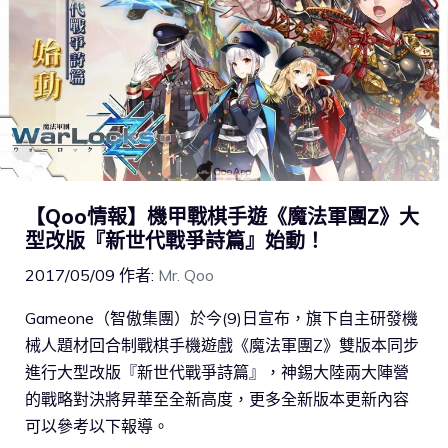
【Qoo情報】機甲戰棋手遊《魔法軍團Z》大
型改版『新世代戰爭詩篇』始動！
2017/05/09
作者:
Mr. Qoo
Gameone（智傲集團）於今(9)日宣布，旗下自主研發機
械人題材回合制戰棋手機遊戲《魔法軍團Z》雙版本同步
進行大型改版『新世代戰爭詩篇』，神錫大陸兩大陣營
的戰略對決將昇華至全新高度，更多全新版本更新內容
可以參考以下報導。