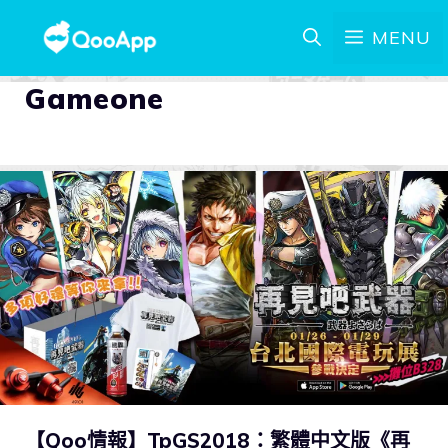
MENU
Gameone
【Qoo情報】TpGS2018：繁體中文版《再