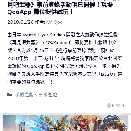
見吧武器》事前登錄活動現已開催！現場
QooApp 攤位提供試玩！
2018/01/26
作者:
Mr. Qoo
由日本 Wright Flyer Studios 開發之人氣動作無雙遊戲
《再見吧武器》（iOS/Android）即將要推出繁體中文
版，官方於1月25日正式進行事前登錄活動，預計於
2018年第一季正式推出。現時將會獨家限定於台北國際
電玩展的 QooApp 攤位提供試玩，想要快人一步，搶先
體驗？又想入手限定特典？就記緊不要忘記「B328」這
個重要的攤位編號！！
手機遊戲
、
日本遊戲
0
0