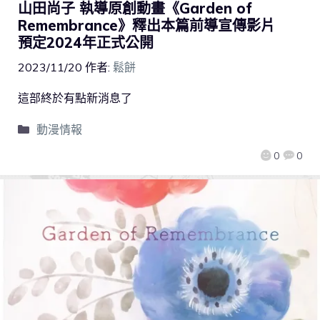
山田尚子 執導原創動畫《Garden of
Remembrance》釋出本篇前導宣傳影片
預定2024年正式公開
2023/11/20
作者:
鬆餅
這部終於有點新消息了
動漫情報
0
0