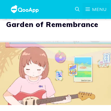
MENU
Garden of Remembrance