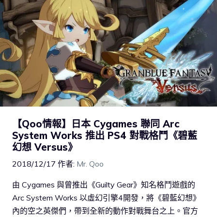
【Qoo情報】日本 Cygames 聯同 Arc
System Works 推出 PS4 對戰格鬥《碧藍
幻想 Versus》
2018/12/17
作者:
Mr. Qoo
由 Cygames 與曾推出《Guilty Gear》知名格鬥遊戲的
Arc System Works 以虛幻引擎4開發，將《碧藍幻想》
內的空之英傑們，帶到全新的動作對戰舞台之上。官方