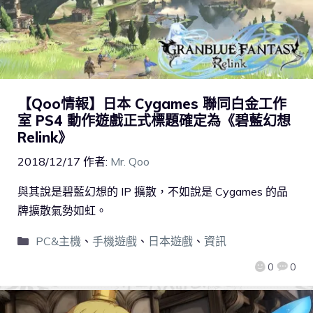
【Qoo情報】日本 Cygames 聯同白金工作
室 PS4 動作遊戲正式標題確定為《碧藍幻想
Relink》
2018/12/17
作者:
Mr. Qoo
與其說是碧藍幻想的 IP 擴散，不如說是 Cygames 的品
牌擴散氣勢如虹。
PC&主機
、
手機遊戲
、
日本遊戲
、
資訊
0
0