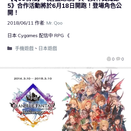
5》合作活動將於6月18日開跑！登場角色公
開！
2018/06/11
作者:
Mr. Qoo
日本 Cygames 配信中 RPG 《
手機遊戲
、
日本遊戲
0
0