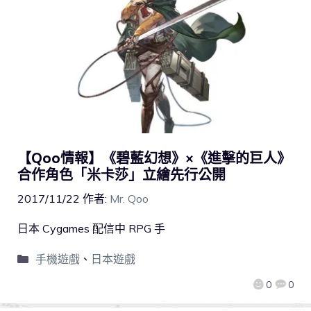
【Qoo情報】《碧藍幻想》×《進擊的巨人》
合作角色「米卡莎」立繪先行公開
2017/11/22
作者:
Mr. Qoo
日本 Cygames 配信中 RPG 手
手機遊戲
、
日本遊戲
0
0