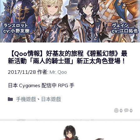
【Qoo情報】好基友的旅程《碧藍幻想》最
新活動「兩人的騎士道」新正太角色登場！
2017/11/28
作者:
Mr. Qoo
日本 Cygames 配信中 RPG 手
手機遊戲
、
日本遊戲
0
0