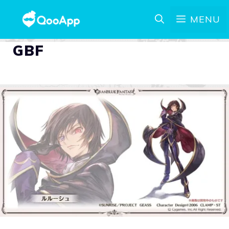
MENU
GBF