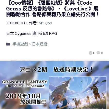
【Qoo情報】《碧藍幻想》將與《Code
Geass 反叛的魯路修》、《LoveLive!》展
開聯動合作 魯路修與穗乃果立繪先行公開！
2019/03/11
作者:
Mr. Qoo
日本 Cygames 旗下幻想 RPG
手機遊戲
、
日本遊戲
0
0