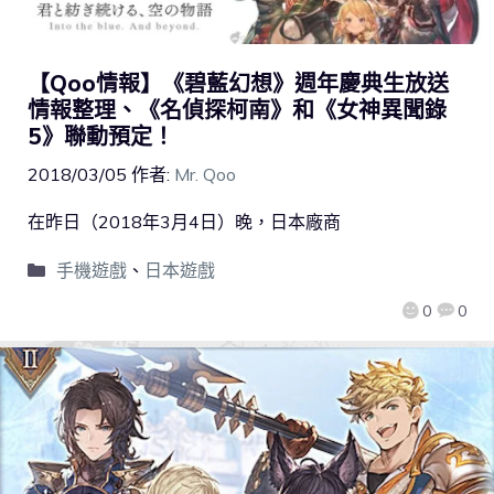
【Qoo情報】《碧藍幻想》週年慶典生放送
情報整理、《名偵探柯南》和《女神異聞錄
5》聯動預定！
2018/03/05
作者:
Mr. Qoo
在昨日（2018年3月4日）晚，日本廠商
手機遊戲
、
日本遊戲
0
0