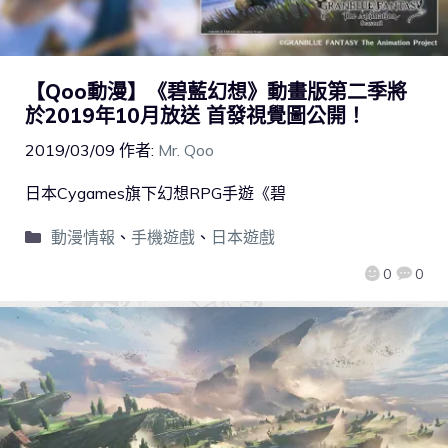
【Qoo動漫】《碧藍幻想》動畫版第二季將
於2019年10月放送 首發視覺圖公開！
2019/03/09
作者:
Mr. Qoo
日本Cygames旗下幻想RPG手遊《碧
動漫情報
、
手機遊戲
、
日本遊戲
0
0