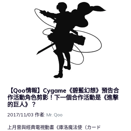
【Qoo情報】Cygame《碧藍幻想》預告合
作活動角色剪影！下一個合作活動是《進撃
的巨人》？
2017/11/03
作者:
Mr. Qoo
上月曾與經典電視動畫《庫洛魔法使（カード