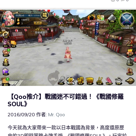
【Qoo推介】戰國迷不可錯過！《戰國修羅
SOUL》
2016/09/20
作者:
Mr. Qoo
今天就為大家帶來一款以日本戰國為背景，高度還原歷
史的3D即時策略卡牌手遊–《戰國修羅SOUL》。玩家於