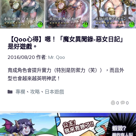
【Qoo心得】嗯！「魔女異聞錄-惡女日記」
是好遊戲。
2016/08/20
作者:
Mr. Qoo
育成角色會提升實力（特別是防禦力（笑）），而且外
型也會越來越英明神武！
專欄
、
攻略
、
日本遊戲
0
0