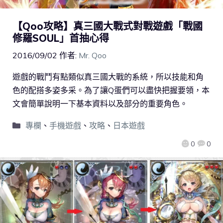
【Qoo攻略】真三國大戰式對戰遊戲「戰國
修羅SOUL」首抽心得
2016/09/02
作者:
Mr. Qoo
遊戲的戰鬥有點類似真三國大戰的系統，所以技能和角
色的配搭多姿多采。為了讓Q蛋們可以盡快把握要領，本
文會簡單說明一下基本資料以及部分的重要角色。
專欄
、
手機遊戲
、
攻略
、
日本遊戲
0
0