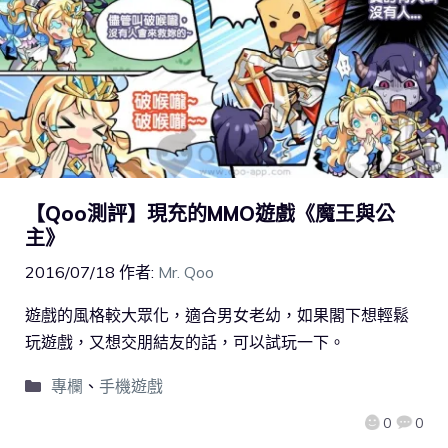
【Qoo測評】現充的MMO遊戲《魔王與公
主》
2016/07/18
作者:
Mr. Qoo
遊戲的風格較大眾化，適合男女老幼，如果閣下想輕鬆
玩遊戲，又想交朋結友的話，可以試玩一下。
專欄
、
手機遊戲
0
0