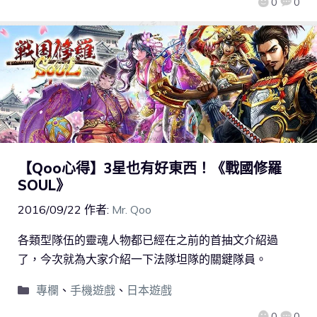
0
0
【Qoo心得】3星也有好東西！《戰國修羅
SOUL》
2016/09/22
作者:
Mr. Qoo
各類型隊伍的靈魂人物都已經在之前的首抽文介紹過
了，今次就為大家介紹一下法隊坦隊的關鍵隊員。
專欄
、
手機遊戲
、
日本遊戲
0
0