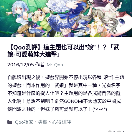
【Qoo測評】這主題也可以出”娘”！？「武
娘-可愛萌妹大進擊」
2016/12/05
作者:
Mr. Qoo
自艦娘出現之後，遊戲界開始不停出現以各種”娘”作主題
的遊戲，而本作用的「武娘」就是其中一種，光看名字
不知道是什麼的擬人化吧？主題用的是各武術門派的擬
人化啊！意想不到吧？雖然GONOMI不太熱衷於中國武
俠門派之類的，但妹子夠可愛就可以了！(*^-^*)
Qoo獨家
、
專欄
、
心得測評