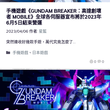
手機遊戲《GUNDAM BREAKER：高達創壞
者 MOBILE》全球各伺服器宣布將於2023年
6月5日結束營運
2023/04/06
作者:
星藍
突然連收好幾款手遊，萬代究竟怎麼了…
手機遊戲
、
日本遊戲
0
0