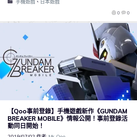
手機遊戲
、
日本遊戲
0
0
【Qoo事前登錄】手機遊戲新作《GUNDAM
BREAKER MOBILE》情報公開！事前登錄活
動同日開始！
2019/07/02
作者:
Mr. Qoo