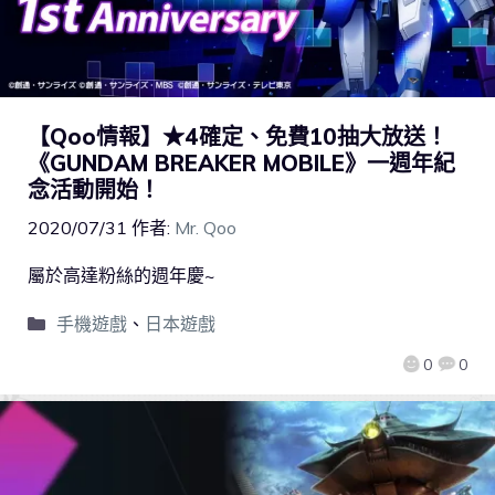
【Qoo情報】★4確定、免費10抽大放送！
《GUNDAM BREAKER MOBILE》一週年紀
念活動開始！
2020/07/31
作者:
Mr. Qoo
屬於高達粉絲的週年慶~
手機遊戲
、
日本遊戲
0
0