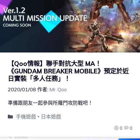
【Qoo情報】聯手對抗大型 MA！
《GUNDAM BREAKER MOBILE》預定於近
日實裝「多人任務」！
2020/01/08
作者:
Mr. Qoo
準備跟朋友一起參與所羅門攻防戰吧！
手機遊戲
、
日本遊戲
0
0